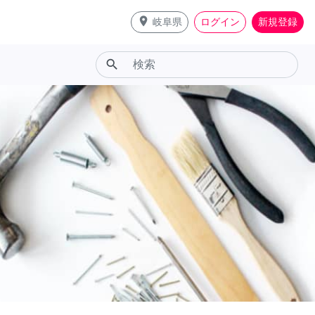
place
岐阜県
ログイン
新規登録
search