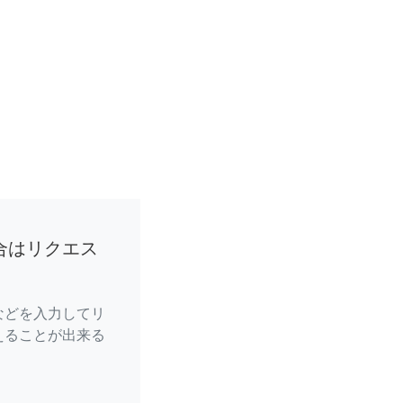
合はリクエス
などを入力してリ
えることが出来る