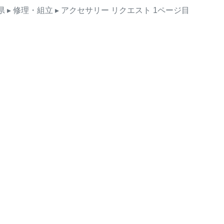
県
▸ 修理・組立
▸ アクセサリー
リクエスト
1ページ目