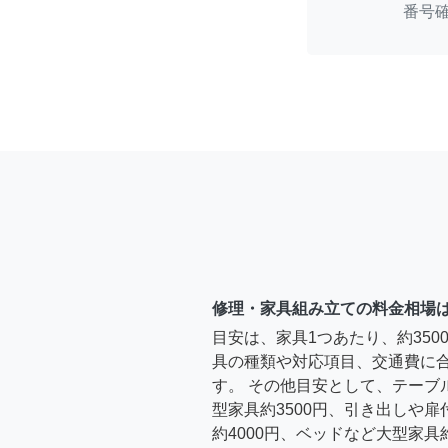
番号
修理・家具組み立ての料金相場
目安は、家具1つあたり、約35
具の種類や対応項目、交通費に
す。 その他目安として、テーブ
型家具約3500円、引き出しや
約4000円、ベッドなど大型家具