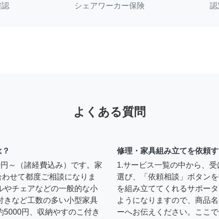
確認
シェアワーカー保険
認
よくある質問
は？
修理・家具組み立てを依頼す
00円～（諸経費込み）です。家
1.サービス一覧の中から、
合わせて都度ご相談になりま
選び、「依頼相談」ボタンを
ルやチェアなどの一般的な小
を組み立ててくれるサポータ
扉付きなど工数の多い小型家具
ようになりますので、商品名
約5000円、収納やすのこ付き
ーへお伝えください。ここで