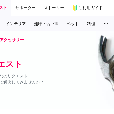
スト
サポーター
ストーリー
ご利用ガイド
more_horiz
インテリア
趣味・習い事
ペット
料理
アクセサリー
エスト
なのリクエスト
て解決してみませんか？