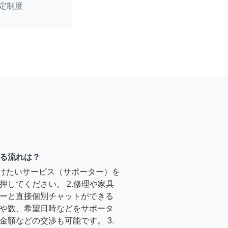
定制度
る流れは？
受けたいサービス（サポーター）を
押してください。 2.修理や家具
ーと直接個別チャットができる
や数、希望日時などをサポータ
金額などの交渉も可能です。 3.