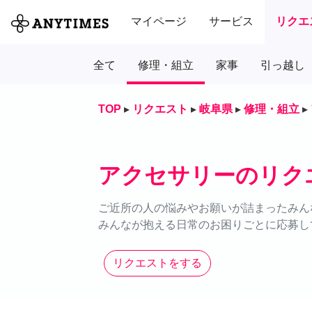
マイページ
サービス
リクエ
全て
修理・組立
家事
引っ越し
TOP
▸
リクエスト
▸
岐阜県
▸
修理・組立
▸
アクセサリーのリク
ご近所の人の悩みやお願いが詰まったみん
みんなが抱える日常のお困りごとに応募し
リクエストをする