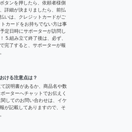
ボタンを押したら、依頼者様側
、詳細が決まりましたら、前払
払いは、クレジットカードがご
ットカードをお持ちでない方は事
4.予定日時にサポーターが訪問し
！ 5.組み立て終了後は、必ず、
で完了すると、サポーターが報
。
おける注意点は？
立て説明書があるか、商品名や数
のサポーターへチャットでお伝えく
に関してのお問い合わせは、イケ
報が記載してありますので、そ
。