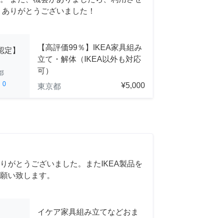
 ありがとうございました！
【高評価99％】IKEA家具組み
A認定】
立て・解体（IKEA以外も対応
可）
都
ed
0
¥5,000
東京都
りがとうございました。またIKEA製品を
願い致します。
イケア家具組み立てなどおま