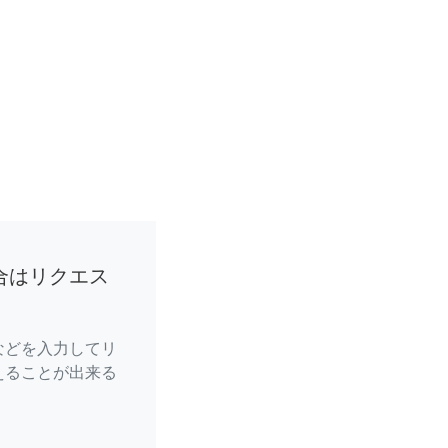
合はリクエス
などを入力してリ
えることが出来る