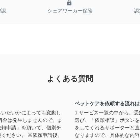
lock
確認
シェアワーカー保険
認
よくある質問
ペットケアを依頼する流れは
らいたいかによっても変動し
1.サービス一覧の中から、
料金は発生しませんので、ま
選び、「依頼相談」ボタンを
依頼申請」を頂いて、個別チ
をしてくれるサポーターと直
ください。 ※依頼申請後、
なりますので、具体的な内容