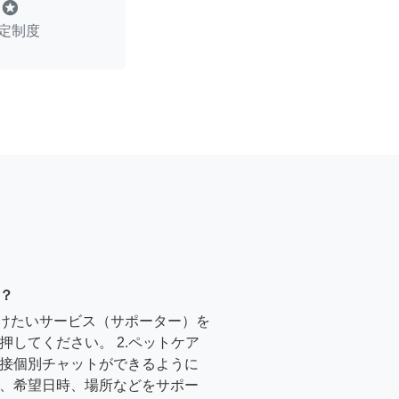
stars
定制度
？
受けたいサービス（サポーター）を
押してください。 2.ペットケア
接個別チャットができるように
、希望日時、場所などをサポー