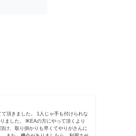
てて頂きました。 1人じゃ手も付けられな
りました。 IKEAの方にやって頂くより
頂け、取り掛かりも早くてやりがさんに
。 また、機会がありましたら、利用させ