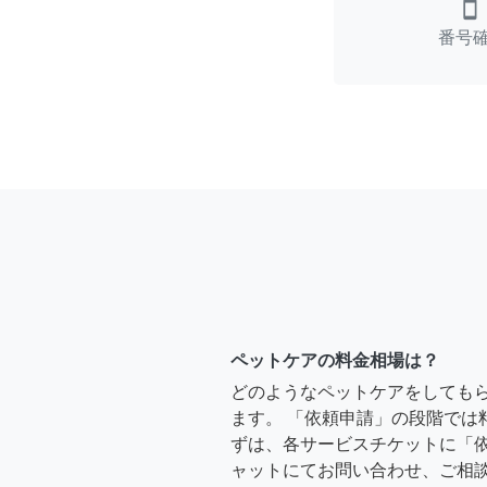
smartphone
番号
ペットケアの料金相場は？
どのようなペットケアをしても
ます。 「依頼申請」の段階では
ずは、各サービスチケットに「
ャットにてお問い合わせ、ご相談