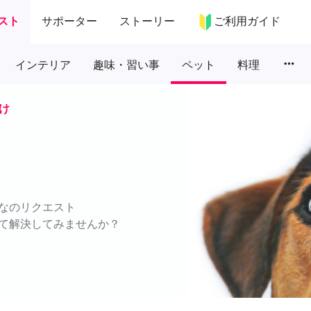
スト
サポーター
ストーリー
ご利用ガイド
more_horiz
インテリア
趣味・習い事
ペット
料理
け
なのリクエスト
て解決してみませんか？