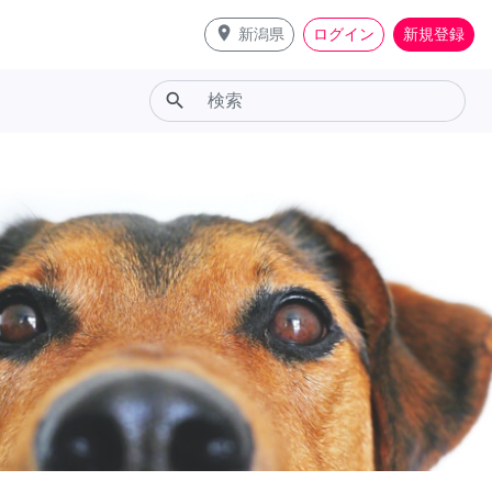
place
新潟県
ログイン
新規登録
search