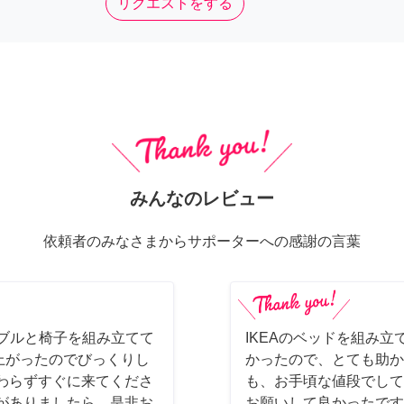
リクエストをする
みんなのレビュー
依頼者のみなさまからサポーターへの感謝の言葉
ーブルと椅子を組み立てて
IKEAのベッドを組み立
上がったのでびっくりし
かったので、とても助か
わらずすぐに来てくださ
も、お手頃な値段でして
がありましたら、是非お
お願いして良かったです