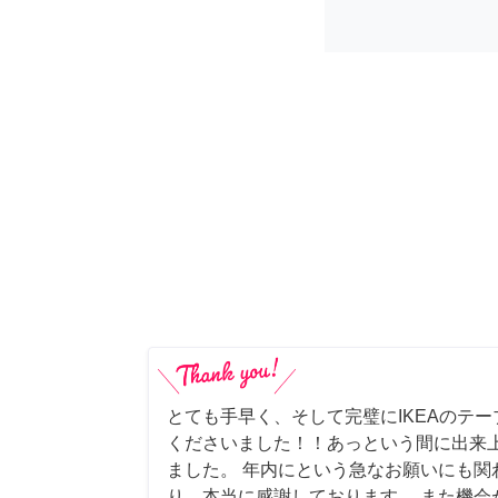
とても手早く、そして完璧にIKEAのテ
くださいました！！あっという間に出来
ました。 年内にという急なお願いにも関
り、本当に感謝しております。 また機会