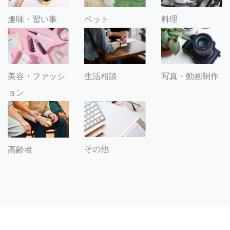
趣味・習い事
ペット
料理
美容・ファッシ
生活相談
写真・動画制作
ョン
その他
高齢者