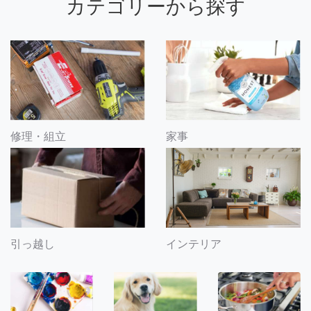
カテゴリーから探す
修理・組立
家事
引っ越し
インテリア