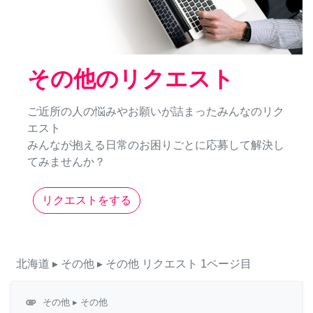
その他のリクエスト
ご近所の人の悩みやお願いが詰まったみんなのリク
エスト
みんなが抱える日常のお困りごとに応募して解決し
てみませんか？
リクエストをする
北海道
▸ その他
▸ その他
リクエスト
1ページ目
attachment
その他
▸ その他