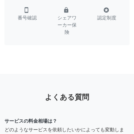
smartphone
lock
stars
番号確認
シェアワ
認定制度
ーカー保
険
よくある質問
サービスの料金相場は？
どのようなサービスを依頼したいかによっても変動しま