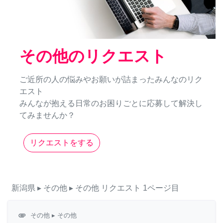
その他のリクエスト
ご近所の人の悩みやお願いが詰まったみんなのリク
エスト
みんなが抱える日常のお困りごとに応募して解決し
てみませんか？
リクエストをする
新潟県
▸ その他
▸ その他
リクエスト
1ページ目
attachment
その他
▸ その他