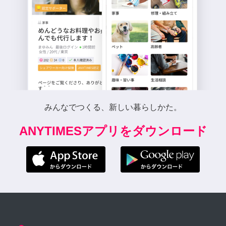
みんなでつくる、新しい暮らしかた。
ANYTIMESアプリをダウンロード