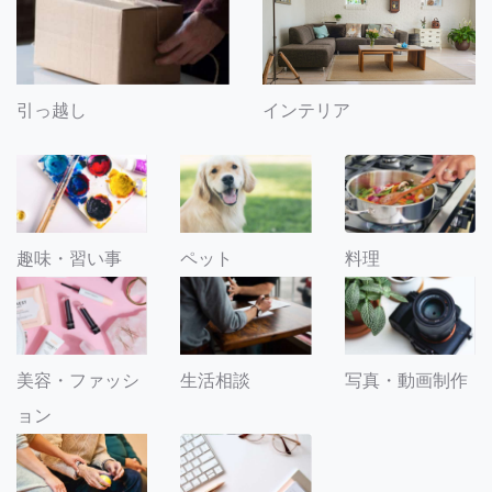
引っ越し
インテリア
趣味・習い事
ペット
料理
美容・ファッシ
生活相談
写真・動画制作
ョン