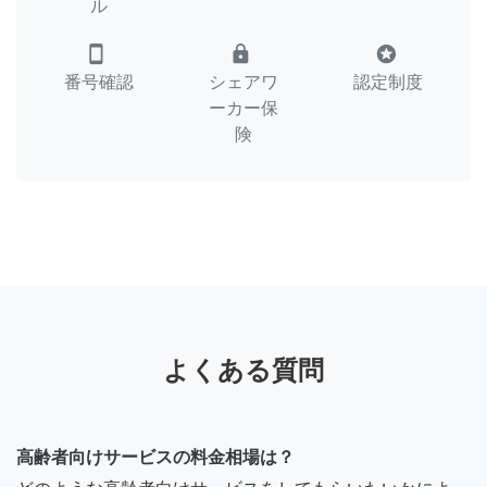
ル
smartphone
lock
stars
番号確認
シェアワ
認定制度
ーカー保
険
よくある質問
高齢者向けサービスの料金相場は？