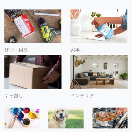
修理・組立
家事
引っ越し
インテリア