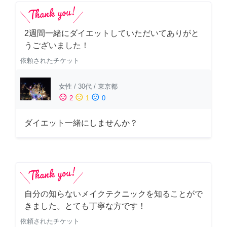
2週間一緒にダイエットしていただいてありがと
うございました！
依頼されたチケット
女性
/
30代
/
東京都
sentiment_satisfied
sentiment_neutral
sentiment_dissatisfied
2
1
0
ダイエット一緒にしませんか？
自分の知らないメイクテクニックを知ることがで
きました。とても丁寧な方です！
依頼されたチケット