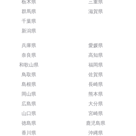
栃木県
三重県
群馬県
滋賀県
千葉県
新潟県
兵庫県
愛媛県
奈良県
高知県
和歌山県
福岡県
鳥取県
佐賀県
島根県
長崎県
岡山県
熊本県
広島県
大分県
山口県
宮崎県
徳島県
鹿児島県
香川県
沖縄県