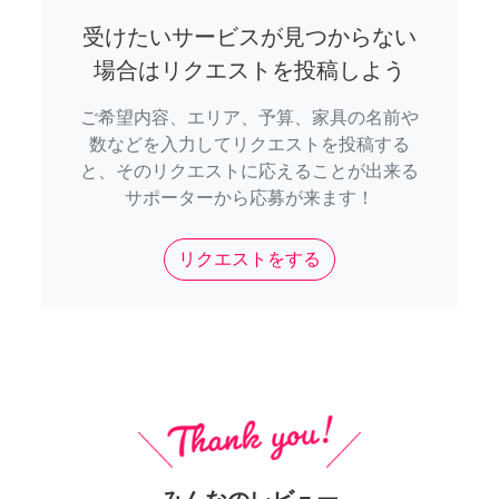
受けたいサービスが見つからない
場合はリクエストを投稿しよう
ご希望内容、エリア、予算、家具の名前や
数などを入力してリクエストを投稿する
と、そのリクエストに応えることが出来る
サポーターから応募が来ます！
リクエストをする