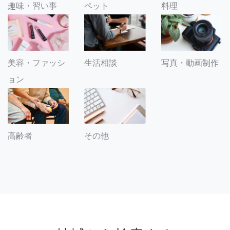
趣味・習い事
ペット
料理
美容・ファッシ
生活相談
写真・動画制作
ョン
その他
高齢者