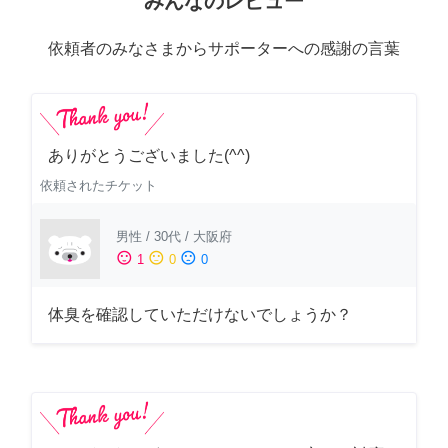
みんなのレビュー
依頼者のみなさまからサポーターへの感謝の言葉
ありがとうございました(^^)
依頼されたチケット
男性
/
30代
/
大阪府
sentiment_satisfied
sentiment_neutral
sentiment_dissatisfied
1
0
0
体臭を確認していただけないでしょうか？