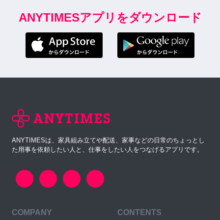
ANYTIMESアプリをダウンロード
ANYTIMESは、家具組み立てや配送、家事などの日常のちょっとし
た用事を依頼したい人と、仕事をしたい人をつなげるアプリです。
COMPANY
CONTENTS