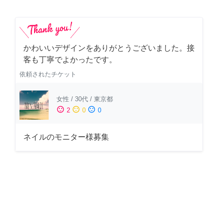
かわいいデザインをありがとうございました。接
客も丁寧でよかったです。
依頼されたチケット
女性
/
30代
/
東京都
sentiment_satisfied
sentiment_neutral
sentiment_dissatisfied
2
0
0
ネイルのモニター様募集