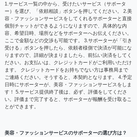
1.サービス一覧の中から、受けたいサービス（サポータ
ー）を選び、「依頼相談」ボタンを押してください。 2.美
容・ファッションサービスをしてくれるサポーターと直接
個別チャットができるようになりますので、具体的な内
容、希望日時、場所などをサポーターへお伝えください。
ここで金額などの交渉も可能です。 3.サポーターが「引き
受ける」ボタンを押したら、依頼者様側で決済が可能にな
りますので、詳細が決まりましたら、前払い決済をしてく
ださい。お支払いは、クレジットカードがご利用いただけ
ます。 クレジットカードをお持ちでない方は事務局まで
ご連絡ください。そうすると、本契約となります。 4.予定
日時にサポーターが、美容・ファッションサービスをしま
す！ 5.サービス提供終了後は、必ず、評価をしてくださ
い。評価まで完了すると、サポーターが報酬を受け取るこ
とができます。
美容・ファッションサービスのサポーターの選び方は？