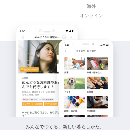
海外
オンライン
みんなでつくる、新しい暮らしかた。