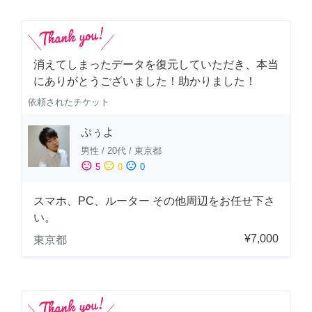
消えてしまったデータを復元していただき、本当
にありがとうございました！助かりました！
依頼されたチケット
ぷぅよ
男性
/
20代
/
東京都
sentiment_satisfied
sentiment_neutral
sentiment_dissatisfied
5
0
0
スマホ、PC、ルーター その他周辺をお任せ下さ
い。
¥7,000
東京都