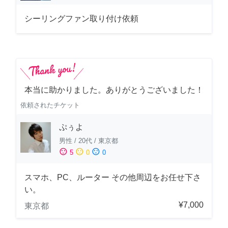
シーリングファン取り付け依頼
本当に助かりました。ありがとうございました！
依頼されたチケット
ぷぅよ
男性
/
20代
/
東京都
sentiment_satisfied
sentiment_neutral
sentiment_dissatisfied
5
0
0
スマホ、PC、ルーター その他周辺をお任せ下さ
い。
¥7,000
東京都