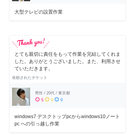
大型テレビの設置作業
とても親切に責任をもって作業を完結してくれま
した。ありがとうございました。また、利用させ
ていただきます。
依頼されたチケット
男性
/
20代
/
東京都
sentiment_satisfied
sentiment_neutral
sentiment_dissatisfied
5
0
0
windows7 デスクトップpcからwindows10ノート
pc への引っ越し作業