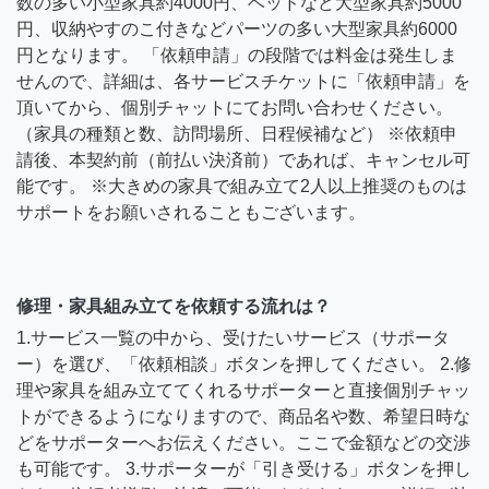
数の多い小型家具約4000円、ベッドなど大型家具約5000
円、収納やすのこ付きなどパーツの多い大型家具約6000
円となります。 「依頼申請」の段階では料金は発生しま
せんので、詳細は、各サービスチケットに「依頼申請」を
頂いてから、個別チャットにてお問い合わせください。
（家具の種類と数、訪問場所、日程候補など） ※依頼申
請後、本契約前（前払い決済前）であれば、キャンセル可
能です。 ※大きめの家具で組み立て2人以上推奨のものは
サポートをお願いされることもございます。
修理・家具組み立てを依頼する流れは？
1.サービス一覧の中から、受けたいサービス（サポータ
ー）を選び、「依頼相談」ボタンを押してください。 2.修
理や家具を組み立ててくれるサポーターと直接個別チャッ
トができるようになりますので、商品名や数、希望日時な
どをサポーターへお伝えください。ここで金額などの交渉
も可能です。 3.サポーターが「引き受ける」ボタンを押し