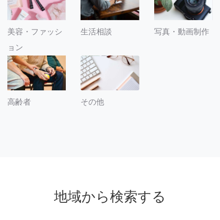
美容・ファッシ
生活相談
写真・動画制作
ョン
その他
高齢者
地域から検索する