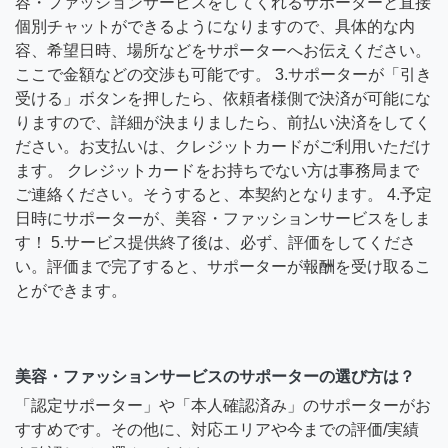
容・ファッションサービスをしてくれるサポーターと直接
個別チャットができるようになりますので、具体的な内
容、希望日時、場所などをサポーターへお伝えください。
ここで金額などの交渉も可能です。 3.サポーターが「引き
受ける」ボタンを押したら、依頼者様側で決済が可能にな
りますので、詳細が決まりましたら、前払い決済をしてく
ださい。お支払いは、クレジットカードがご利用いただけ
ます。 クレジットカードをお持ちでない方は事務局まで
ご連絡ください。そうすると、本契約となります。 4.予定
日時にサポーターが、美容・ファッションサービスをしま
す！ 5.サービス提供終了後は、必ず、評価をしてくださ
い。評価まで完了すると、サポーターが報酬を受け取るこ
とができます。
美容・ファッションサービスのサポーターの選び方は？
「認定サポーター」や「本人確認済み」のサポーターがお
すすめです。その他に、対応エリアや今までの評価/実績