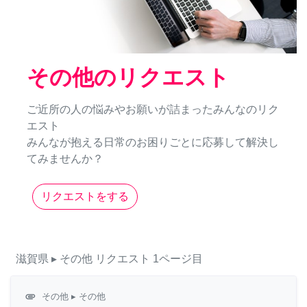
その他のリクエスト
ご近所の人の悩みやお願いが詰まったみんなのリク
エスト
みんなが抱える日常のお困りごとに応募して解決し
てみませんか？
リクエストをする
滋賀県
▸ その他
リクエスト
1ページ目
attachment
その他
▸ その他