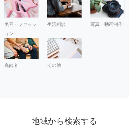
美容・ファッシ
生活相談
写真・動画制作
ョン
その他
高齢者
地域から検索する