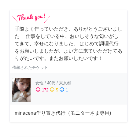
手際よく作っていただき、ありがとうございまし
た！ 仕事をしている中、おいしそうな匂いがし
てきて、幸せになりました。 はじめて調理代行
をお願いしましたが、よい方に来ていただけてあ
りがたいです。またお願いしたいです！
依頼されたチケット
女性
/
40代
/
東京都
sentiment_satisfied
sentiment_neutral
sentiment_dissatisfied
172
5
1
minacena作り置き代行（モニターさま専用)