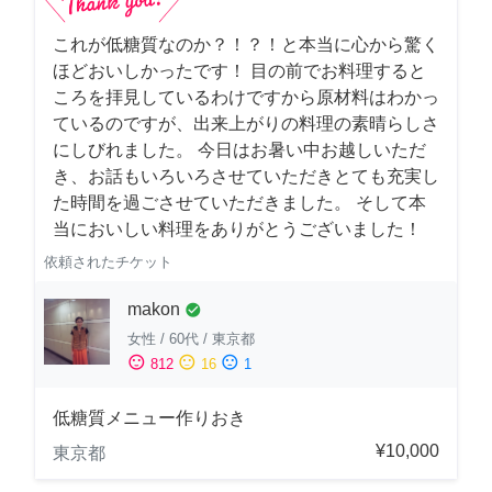
これが低糖質なのか？！？！と本当に心から驚く
ほどおいしかったです！ 目の前でお料理すると
ころを拝見しているわけですから原材料はわかっ
ているのですが、出来上がりの料理の素晴らしさ
にしびれました。 今日はお暑い中お越しいただ
き、お話もいろいろさせていただきとても充実し
た時間を過ごさせていただきました。 そして本
当においしい料理をありがとうございました！
依頼されたチケット
makon
check_circle
女性
/
60代
/
東京都
sentiment_satisfied
sentiment_neutral
sentiment_dissatisfied
812
16
1
低糖質メニュー作りおき
¥10,000
東京都