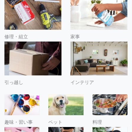
修理・組立
家事
引っ越し
インテリア
趣味・習い事
ペット
料理