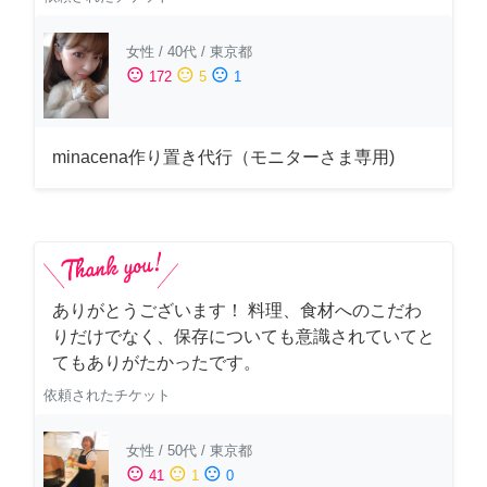
女性
/
40代
/
東京都
sentiment_satisfied
sentiment_neutral
sentiment_dissatisfied
172
5
1
minacena作り置き代行（モニターさま専用)
ありがとうございます！ 料理、食材へのこだわ
りだけでなく、保存についても意識されていてと
てもありがたかったです。
依頼されたチケット
女性
/
50代
/
東京都
sentiment_satisfied
sentiment_neutral
sentiment_dissatisfied
41
1
0