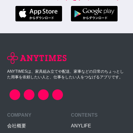
ANYTIMESは、家具組み立てや配送、家事などの日常のちょっとし
た用事を依頼したい人と、仕事をしたい人をつなげるアプリです。
COMPANY
CONTENTS
会社概要
ANYLIFE