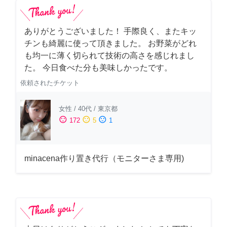
ありがとうございました！ 手際良く、またキッ
チンも綺麗に使って頂きました。 お野菜がどれ
も均一に薄く切られて技術の高さを感じれまし
た。 今日食べた分も美味しかったです。
依頼されたチケット
女性
/
40代
/
東京都
sentiment_satisfied
sentiment_neutral
sentiment_dissatisfied
172
5
1
minacena作り置き代行（モニターさま専用)