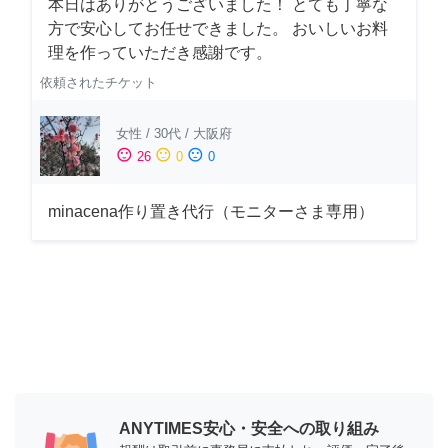
本日はありがとうございました！ とても丁寧な
方で安心してお任せできました。 おいしいお料
理を作っていただき感謝です。
依頼されたチケット
女性
/
30代
/
大阪府
sentiment_satisfied
sentiment_neutral
sentiment_dissatisfied
26
0
0
minacena作り置き代行（モニターさま専用）
ANYTIMES安心・安全への取り組み