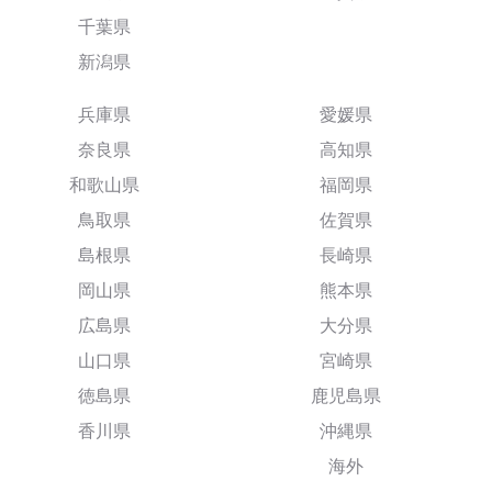
千葉県
新潟県
兵庫県
愛媛県
奈良県
高知県
和歌山県
福岡県
鳥取県
佐賀県
島根県
長崎県
岡山県
熊本県
広島県
大分県
山口県
宮崎県
徳島県
鹿児島県
香川県
沖縄県
海外