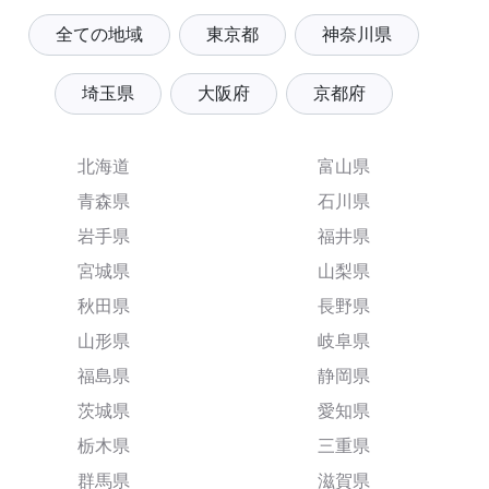
全ての地域
東京都
神奈川県
埼玉県
大阪府
京都府
北海道
富山県
青森県
石川県
岩手県
福井県
宮城県
山梨県
秋田県
長野県
山形県
岐阜県
福島県
静岡県
茨城県
愛知県
栃木県
三重県
群馬県
滋賀県