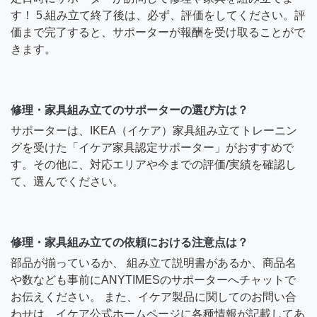
す！ 5.組み立て終了後は、必ず、評価をしてください。評
価まで完了すると、サポーターが報酬を受け取ることがで
きます。
修理・家具組み立てのサポーターの選び方は？
サポーターは、IKEA（イケア）家具組み立てトレーニン
グを受けた「イケア家具認定サポーター」がおすすめで
す。その他に、対応エリアや今までの評価/実績を確認し
て、選んでください。
修理・家具組み立ての依頼における注意点は？
部品が揃っているか、 組み立て説明書があるか、商品名
や数なども事前にANYTIMESのサポーターへチャットで
お伝えください。 また、イケア製品に関してのお問い合
わせは、イケア公式ホームページに各種情報が記載してあ