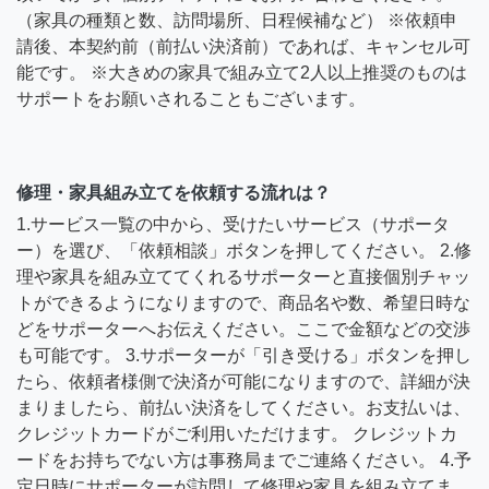
（家具の種類と数、訪問場所、日程候補など） ※依頼申
請後、本契約前（前払い決済前）であれば、キャンセル可
能です。 ※大きめの家具で組み立て2人以上推奨のものは
サポートをお願いされることもございます。
修理・家具組み立てを依頼する流れは？
1.サービス一覧の中から、受けたいサービス（サポータ
ー）を選び、「依頼相談」ボタンを押してください。 2.修
理や家具を組み立ててくれるサポーターと直接個別チャッ
トができるようになりますので、商品名や数、希望日時な
どをサポーターへお伝えください。ここで金額などの交渉
も可能です。 3.サポーターが「引き受ける」ボタンを押し
たら、依頼者様側で決済が可能になりますので、詳細が決
まりましたら、前払い決済をしてください。お支払いは、
クレジットカードがご利用いただけます。 クレジットカ
ードをお持ちでない方は事務局までご連絡ください。 4.予
定日時にサポーターが訪問して修理や家具を組み立てま