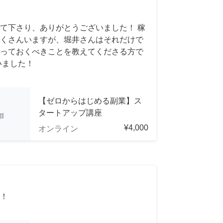
て下さり、ありがとうございました！ 稼
くさんいますが、堀井さんはそれだけで
っておくべきことを教えてくださる方で
いました！
【ゼロからはじめる副業】ス
タートアップ講座
都
¥4,000
オンライン
！