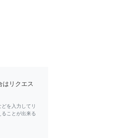
合はリクエス
などを入力してリ
えることが出来る