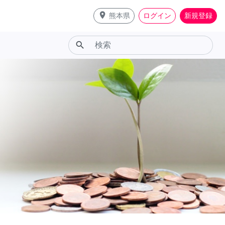
place
熊本県
ログイン
新規登録
search