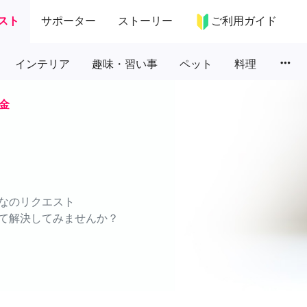
スト
サポーター
ストーリー
ご利用ガイド
more_horiz
インテリア
趣味・習い事
ペット
料理
金
なのリクエスト
て解決してみませんか？