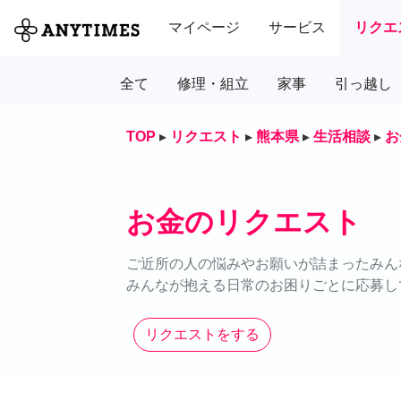
マイページ
サービス
リクエ
全て
修理・組立
家事
引っ越し
TOP
▸
リクエスト
▸
熊本県
▸
生活相談
▸
お
お金のリクエスト
ご近所の人の悩みやお願いが詰まったみん
みんなが抱える日常のお困りごとに応募し
リクエストをする