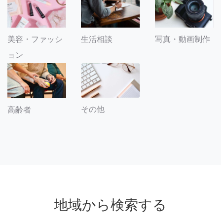
美容・ファッシ
生活相談
写真・動画制作
ョン
その他
高齢者
地域から検索する