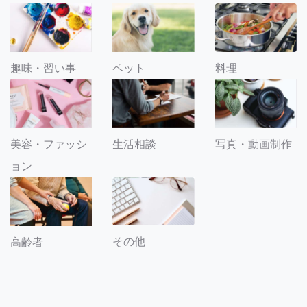
趣味・習い事
ペット
料理
美容・ファッシ
生活相談
写真・動画制作
ョン
その他
高齢者