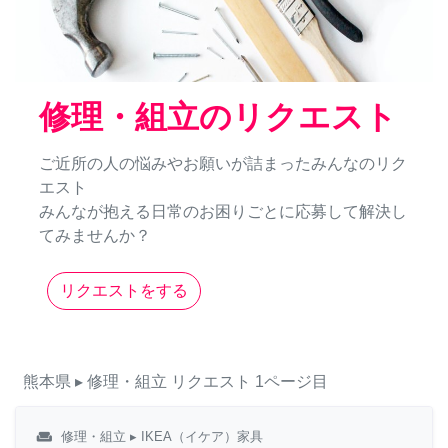
修理・組立のリクエスト
ご近所の人の悩みやお願いが詰まったみんなのリク
エスト
みんなが抱える日常のお困りごとに応募して解決し
てみませんか？
リクエストをする
熊本県
▸ 修理・組立
リクエスト
1ページ目
weekend
修理・組立
▸ IKEA（イケア）家具