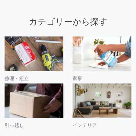
カテゴリーから探す
修理・組立
家事
引っ越し
インテリア