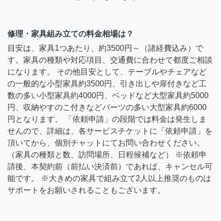
修理・家具組み立ての料金相場は？
目安は、家具1つあたり、約3500円～（諸経費込み）で
す。家具の種類や対応項目、交通費に合わせて都度ご相談
になります。 その他目安として、テーブルやチェアなど
の一般的な小型家具約3500円、引き出しや扉付きなど工
数の多い小型家具約4000円、ベッドなど大型家具約5000
円、収納やすのこ付きなどパーツの多い大型家具約6000
円となります。 「依頼申請」の段階では料金は発生しま
せんので、詳細は、各サービスチケットに「依頼申請」を
頂いてから、個別チャットにてお問い合わせください。
（家具の種類と数、訪問場所、日程候補など） ※依頼申
請後、本契約前（前払い決済前）であれば、キャンセル可
能です。 ※大きめの家具で組み立て2人以上推奨のものは
サポートをお願いされることもございます。