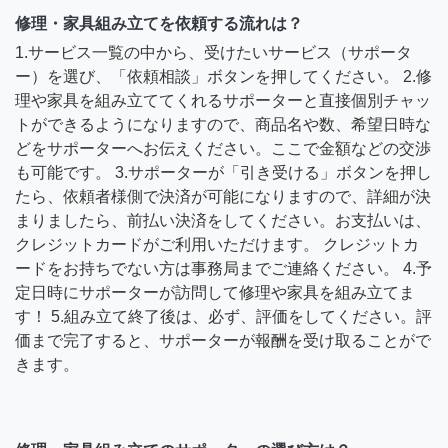
修理・家具組み立てを依頼する流れは？
1.サービス一覧の中から、受けたいサービス（サポータ
ー）を選び、「依頼相談」ボタンを押してください。 2.修
理や家具を組み立ててくれるサポーターと直接個別チャッ
トができるようになりますので、商品名や数、希望日時な
どをサポーターへお伝えください。ここで金額などの交渉
も可能です。 3.サポーターが「引き受ける」ボタンを押し
たら、依頼者様側で決済が可能になりますので、詳細が決
まりましたら、前払い決済をしてください。お支払いは、
クレジットカードがご利用いただけます。 クレジットカ
ードをお持ちでない方は事務局までご連絡ください。 4.予
定日時にサポーターが訪問して修理や家具を組み立てま
す！ 5.組み立て終了後は、必ず、評価をしてください。評
価まで完了すると、サポーターが報酬を受け取ることがで
きます。