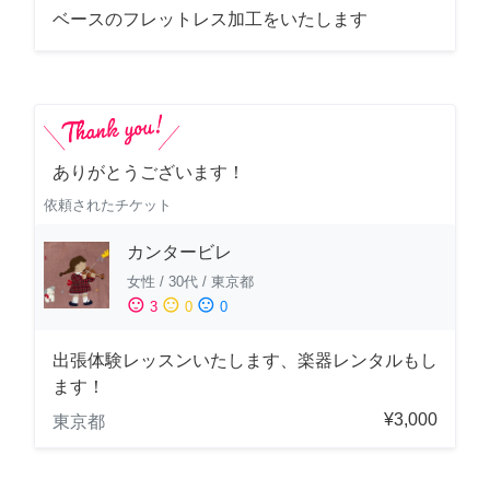
ベースのフレットレス加工をいたします
ありがとうございます！
依頼されたチケット
カンタービレ
女性
/
30代
/
東京都
sentiment_satisfied
sentiment_neutral
sentiment_dissatisfied
3
0
0
出張体験レッスンいたします、楽器レンタルもし
ます！
¥3,000
東京都