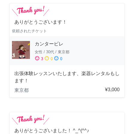
ありがとうございます！
依頼されたチケット
カンタービレ
女性
/
30代
/
東京都
sentiment_satisfied
sentiment_neutral
sentiment_dissatisfied
3
0
0
出張体験レッスンいたします、楽器レンタルもし
ます！
¥3,000
東京都
ありがとうございました！ ^_^(^^♪