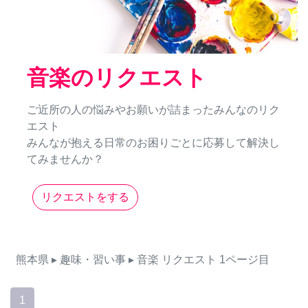
音楽のリクエスト
ご近所の人の悩みやお願いが詰まったみんなのリク
エスト
みんなが抱える日常のお困りごとに応募して解決し
てみませんか？
リクエストをする
熊本県
▸ 趣味・習い事
▸ 音楽
リクエスト
1ページ目
1