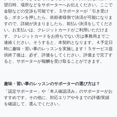
望日時、場所などをサポーターへお伝えください。ここで
金額などの交渉も可能です。 3.サポーターが「引き受け
る」ボタンを押したら、依頼者様側で決済が可能になりま
すので、詳細が決まりましたら、前払い決済をしてくださ
い。お支払いは、クレジットカードがご利用いただけま
す。 クレジットカードをお持ちでない方は事務局までご
連絡ください。そうすると、本契約となります。 4.予定日
時に趣味・習い事のレッスンを実施します！ 5.サービス提
供終了後は、必ず、評価をしてください。評価まで完了す
ると、サポーターが報酬を受け取ることができます。
趣味・習い事のレッスンのサポーターの選び方は？
「認定サポーター」や「本人確認済み」のサポーターがお
すすめです。その他に、対応エリアや今までの評価/実績
を確認して、選んでください。