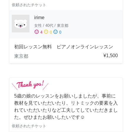
依頼されたチケット
irime
女性
/
40代
/
東京都
sentiment_satisfied
sentiment_neutral
sentiment_dissatisfied
4
0
0
初回レッスン無料 ピアノオンラインレッスン
¥1,500
東京都
5歳の娘のレッスンをお願いしましたが、事前に
教材を見ていただいたり、リトミックの要素を入
れていただいたりなど工夫してしていただきまし
た。ぜひまたお願いしたいです☺️
依頼されたチケット