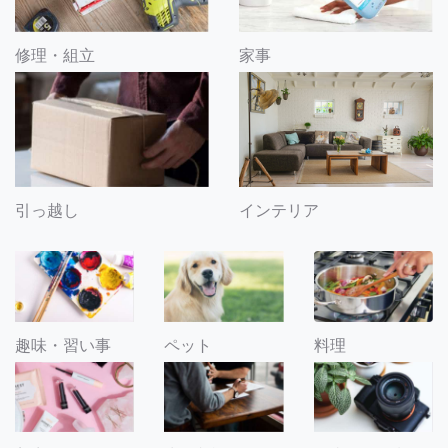
修理・組立
家事
引っ越し
インテリア
趣味・習い事
ペット
料理