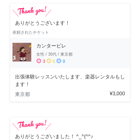
ありがとうございます！
依頼されたチケット
カンタービレ
女性
/
30代
/
東京都
sentiment_satisfied
sentiment_neutral
sentiment_dissatisfied
3
0
0
出張体験レッスンいたします、楽器レンタルもし
ます！
¥3,000
東京都
ありがとうございました！ ^_^(^^♪