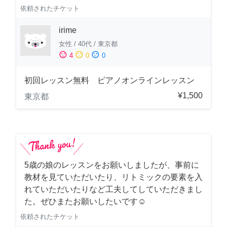
依頼されたチケット
irime
女性
/
40代
/
東京都
sentiment_satisfied
sentiment_neutral
sentiment_dissatisfied
4
0
0
初回レッスン無料 ピアノオンラインレッスン
¥1,500
東京都
5歳の娘のレッスンをお願いしましたが、事前に
教材を見ていただいたり、リトミックの要素を入
れていただいたりなど工夫してしていただきまし
た。ぜひまたお願いしたいです☺️
依頼されたチケット