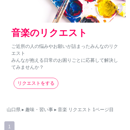
音楽のリクエスト
ご近所の人の悩みやお願いが詰まったみんなのリク
エスト
みんなが抱える日常のお困りごとに応募して解決し
てみませんか？
リクエストをする
山口県
▸ 趣味・習い事
▸ 音楽
リクエスト
1ページ目
1