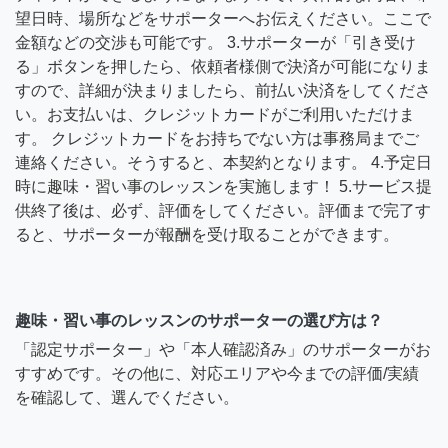
望日時、場所などをサポーターへお伝えください。ここで
金額などの交渉も可能です。 3.サポーターが「引き受け
る」ボタンを押したら、依頼者様側で決済が可能になりま
すので、詳細が決まりましたら、前払い決済をしてくださ
い。お支払いは、クレジットカードがご利用いただけま
す。 クレジットカードをお持ちでない方は事務局までご
連絡ください。そうすると、本契約となります。 4.予定日
時に趣味・習い事のレッスンを実施します！ 5.サービス提
供終了後は、必ず、評価をしてください。評価まで完了す
ると、サポーターが報酬を受け取ることができます。
趣味・習い事のレッスンのサポーターの選び方は？
「認定サポーター」や「本人確認済み」のサポーターがお
すすめです。その他に、対応エリアや今までの評価/実績
を確認して、選んでください。