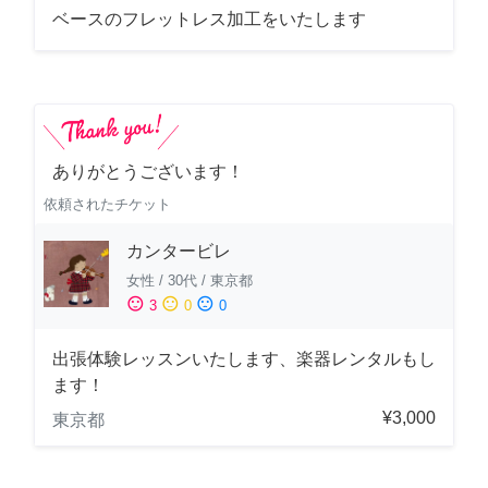
ベースのフレットレス加工をいたします
ありがとうございます！
依頼されたチケット
カンタービレ
女性
/
30代
/
東京都
sentiment_satisfied
sentiment_neutral
sentiment_dissatisfied
3
0
0
出張体験レッスンいたします、楽器レンタルもし
ます！
¥3,000
東京都