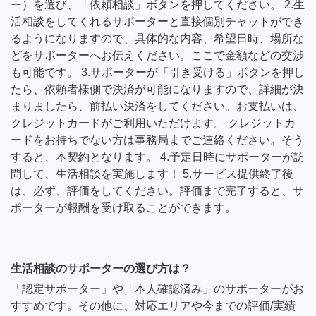
ー）を選び、「依頼相談」ボタンを押してください。 2.生
活相談をしてくれるサポーターと直接個別チャットができ
るようになりますので、具体的な内容、希望日時、場所な
どをサポーターへお伝えください。ここで金額などの交渉
も可能です。 3.サポーターが「引き受ける」ボタンを押し
たら、依頼者様側で決済が可能になりますので、詳細が決
まりましたら、前払い決済をしてください。お支払いは、
クレジットカードがご利用いただけます。 クレジットカ
ードをお持ちでない方は事務局までご連絡ください。そう
すると、本契約となります。 4.予定日時にサポーターが訪
問して、生活相談を実施します！ 5.サービス提供終了後
は、必ず、評価をしてください。評価まで完了すると、サ
ポーターが報酬を受け取ることができます。
生活相談のサポーターの選び方は？
「認定サポーター」や「本人確認済み」のサポーターがお
すすめです。その他に、対応エリアや今までの評価/実績