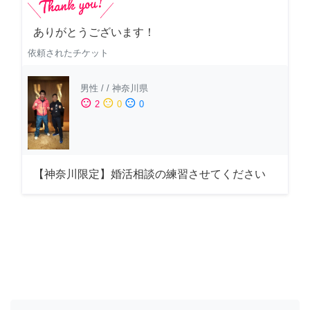
ありがとうございます！
依頼されたチケット
男性
/
/
神奈川県
sentiment_satisfied
sentiment_neutral
sentiment_dissatisfied
2
0
0
【神奈川限定】婚活相談の練習させてください