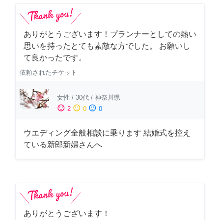
ありがとうございます！プランナーとしての熱い
思いを持ったとても素敵な方でした。 お願いし
て良かったです。
依頼されたチケット
女性
/
30代
/
神奈川県
sentiment_satisfied
sentiment_neutral
sentiment_dissatisfied
2
0
0
ウエディング全般相談に乗ります 結婚式を控え
ている新郎新婦さんへ
ありがとうございます！