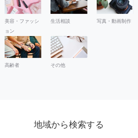
美容・ファッシ
生活相談
写真・動画制作
ョン
その他
高齢者
地域から検索する