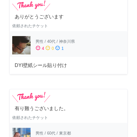
ありがとうございます
依頼されたチケット
男性
/
40代
/
神奈川県
sentiment_satisfied
sentiment_neutral
sentiment_dissatisfied
4
0
1
DYI壁紙シール貼り付け
有り難うございました。
依頼されたチケット
男性
/
60代
/
東京都