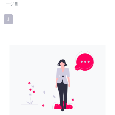
ージ目
1