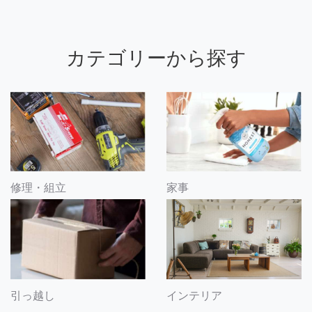
カテゴリーから探す
修理・組立
家事
引っ越し
インテリア