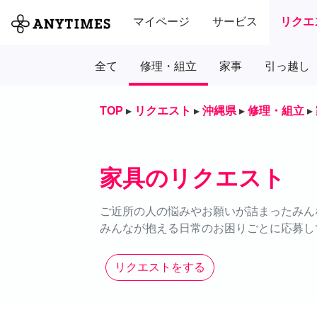
マイページ
サービス
リクエ
全て
修理・組立
家事
引っ越し
TOP
▸
リクエスト
▸
沖縄県
▸
修理・組立
▸
家具のリクエスト
ご近所の人の悩みやお願いが詰まったみん
みんなが抱える日常のお困りごとに応募し
リクエストをする