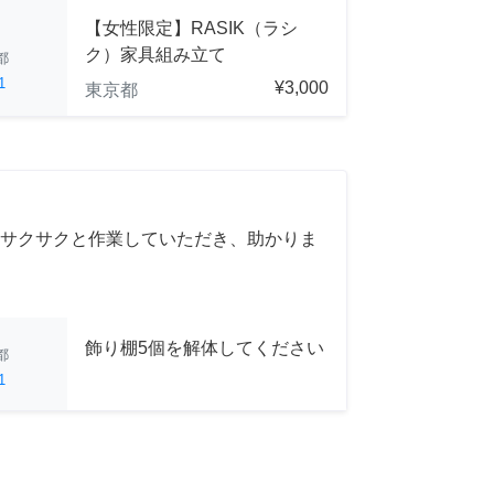
【女性限定】RASIK（ラシ
ク）家具組み立て
都
1
¥3,000
東京都
サクサクと作業していただき、助かりま
飾り棚5個を解体してください
都
1