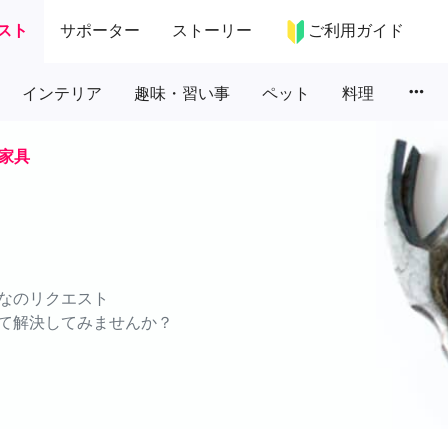
スト
サポーター
ストーリー
ご利用ガイド
more_horiz
インテリア
趣味・習い事
ペット
料理
家具
なのリクエスト
て解決してみませんか？