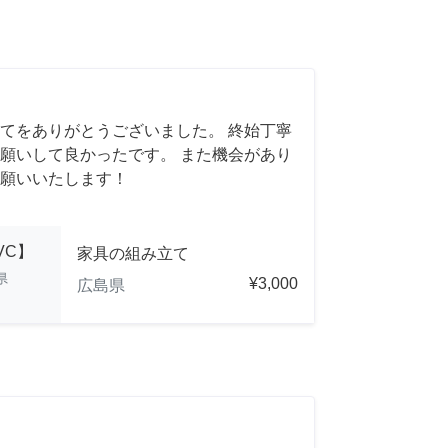
てをありがとうございました。 終始丁寧
願いして良かったです。 また機会があり
願いいたします！
NVC】
家具の組み立て
県
¥3,000
広島県