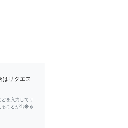
合はリクエス
などを入力してリ
えることが出来る