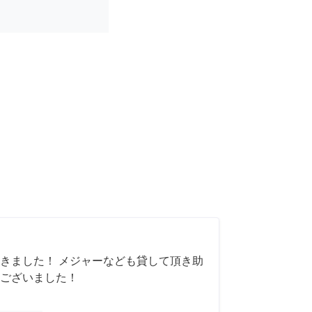
きました！ メジャーなども貸して頂き助
ございました！