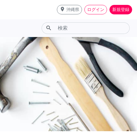
place
沖縄県
ログイン
新規登録
search