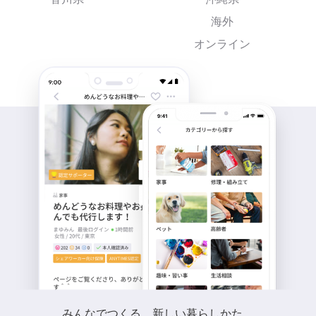
海外
オンライン
みんなでつくる、新しい暮らしかた。