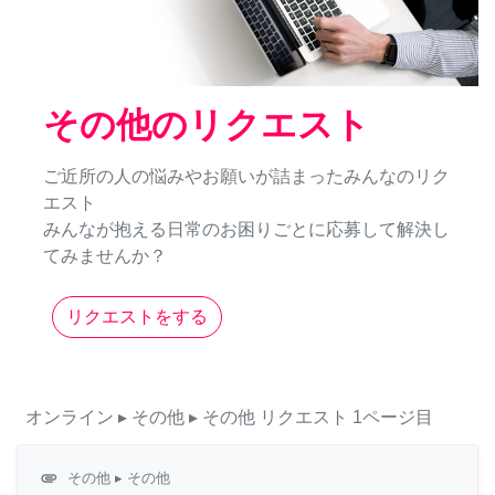
その他のリクエスト
ご近所の人の悩みやお願いが詰まったみんなのリク
エスト
みんなが抱える日常のお困りごとに応募して解決し
てみませんか？
リクエストをする
オンライン
▸ その他
▸ その他
リクエスト
1ページ目
attachment
その他
▸ その他