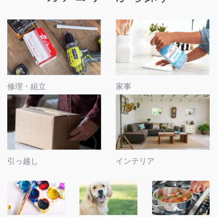
修理・組立
家事
引っ越し
インテリア