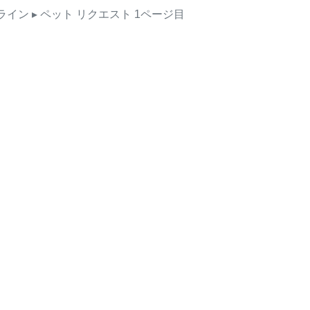
ライン
▸ ペット
リクエスト
1ページ目