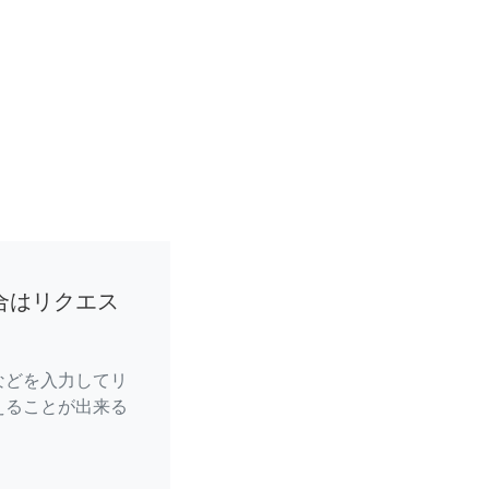
合はリクエス
などを入力してリ
えることが出来る