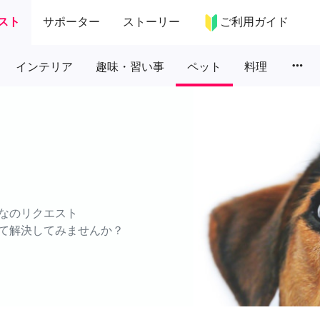
スト
サポーター
ストーリー
ご利用ガイド
more_horiz
インテリア
趣味・習い事
ペット
料理
なのリクエスト
て解決してみませんか？