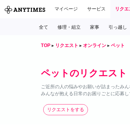
マイページ
サービス
リクエ
全て
修理・組立
家事
引っ越し
TOP
▸
リクエスト
▸
オンライン
▸
ペット
ペットのリクエスト
ご近所の人の悩みやお願いが詰まったみん
みんなが抱える日常のお困りごとに応募し
リクエストをする