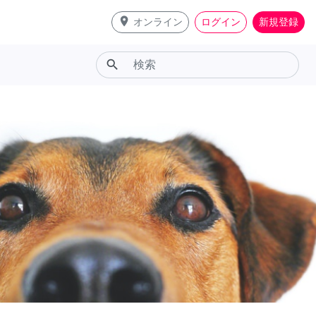
place
オンライン
ログイン
新規登録
search