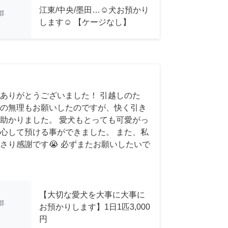
江東/中央/墨田…☺︎犬お預かり
都
します☺︎ 【ケージなし】
ありがとうございました！ 引越しのた
の無理もお願いしたのですが、快く引き
助かりました。 愛犬もとっても可愛がっ
心して預ける事ができました。 また、私
さり感謝です😭 必ずまたお願いしたいで
【大切な愛犬を大事に大事に
都
お預かりします】1日1匹3,000
円