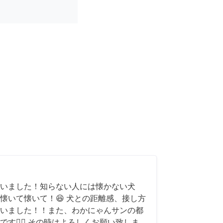
いました！知らない人には懐かない犬
懐いて懐いて！😆 犬との距離感、接し方
いました！！また、わかにゃんサンの都
す🙇‍♂️ その時はよろしくお願い致しま