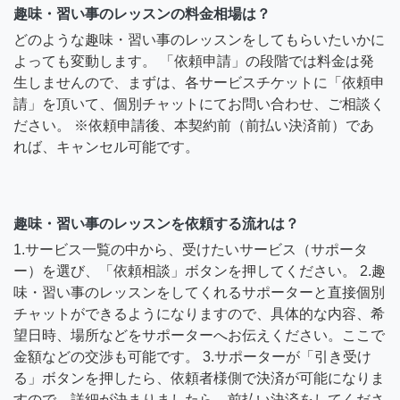
趣味・習い事のレッスンの料金相場は？
どのような趣味・習い事のレッスンをしてもらいたいかに
よっても変動します。 「依頼申請」の段階では料金は発
生しませんので、まずは、各サービスチケットに「依頼申
請」を頂いて、個別チャットにてお問い合わせ、ご相談く
ださい。 ※依頼申請後、本契約前（前払い決済前）であ
れば、キャンセル可能です。
趣味・習い事のレッスンを依頼する流れは？
1.サービス一覧の中から、受けたいサービス（サポータ
ー）を選び、「依頼相談」ボタンを押してください。 2.趣
味・習い事のレッスンをしてくれるサポーターと直接個別
チャットができるようになりますので、具体的な内容、希
望日時、場所などをサポーターへお伝えください。ここで
金額などの交渉も可能です。 3.サポーターが「引き受け
る」ボタンを押したら、依頼者様側で決済が可能になりま
すので、詳細が決まりましたら、前払い決済をしてくださ