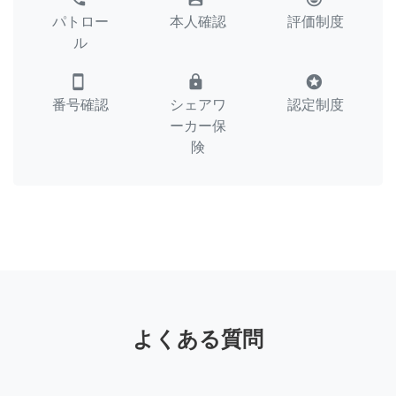
パトロー
本人確認
評価制度
ル
smartphone
lock
stars
番号確認
シェアワ
認定制度
ーカー保
険
よくある質問