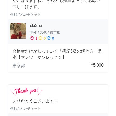
がんばりますね。 今後とも是非よろしくお願い
申し上げます。
依頼されたチケット
ski2na
男性
/
30代
/
東京都
sentiment_satisfied
sentiment_neutral
sentiment_dissatisfied
1
0
0
合格者だけが知っている「簿記3級の解き方」講
座【マンツーマンレッスン】
¥5,000
東京都
ありがとうございます！
依頼されたチケット