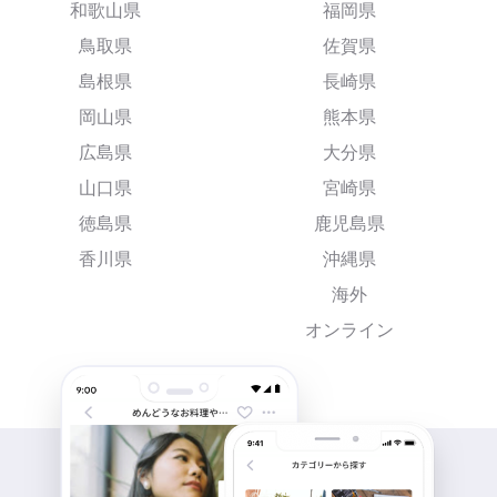
和歌山県
福岡県
鳥取県
佐賀県
島根県
長崎県
岡山県
熊本県
広島県
大分県
山口県
宮崎県
徳島県
鹿児島県
香川県
沖縄県
海外
オンライン