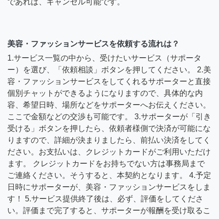
であれば、キャンセル可能です。
美容・ファッションサービスを依頼する流れは？
1.サービス一覧の中から、受けたいサービス（サポータ
ー）を選び、「依頼相談」ボタンを押してください。 2.美
容・ファッションサービスをしてくれるサポーターと直接
個別チャットができるようになりますので、具体的な内
容、希望日時、場所などをサポーターへお伝えください。
ここで金額などの交渉も可能です。 3.サポーターが「引き
受ける」ボタンを押したら、依頼者様側で決済が可能にな
りますので、詳細が決まりましたら、前払い決済をしてく
ださい。お支払いは、クレジットカードがご利用いただけ
ます。 クレジットカードをお持ちでない方は事務局まで
ご連絡ください。そうすると、本契約となります。 4.予定
日時にサポーターが、美容・ファッションサービスをしま
す！ 5.サービス提供終了後は、必ず、評価をしてくださ
い。評価まで完了すると、サポーターが報酬を受け取るこ