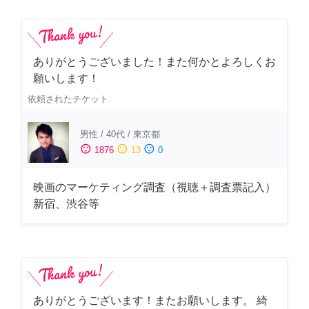
ありがとうございました！また何かとよろしくお
願いします！
依頼されたチケット
男性
/
40代
/
東京都
sentiment_satisfied
sentiment_neutral
sentiment_dissatisfied
1876
13
0
映画のマーケティング調査（視聴＋調査票記入）
新宿、渋谷等
ありがとうございます！またお願いします。 綺