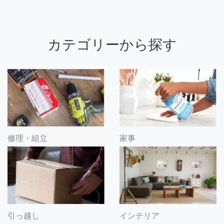
カテゴリーから探す
修理・組立
家事
引っ越し
インテリア