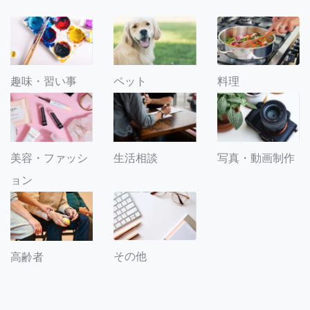
趣味・習い事
ペット
料理
美容・ファッシ
生活相談
写真・動画制作
ョン
その他
高齢者