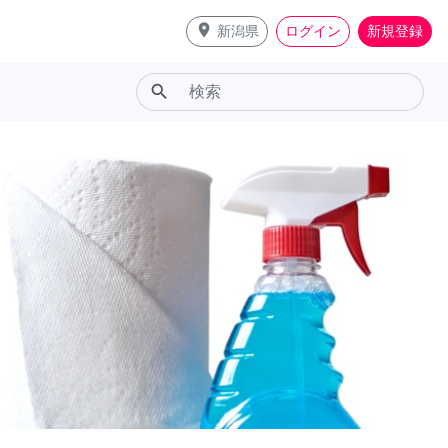
place
新潟県
ログイン
新規登録
search