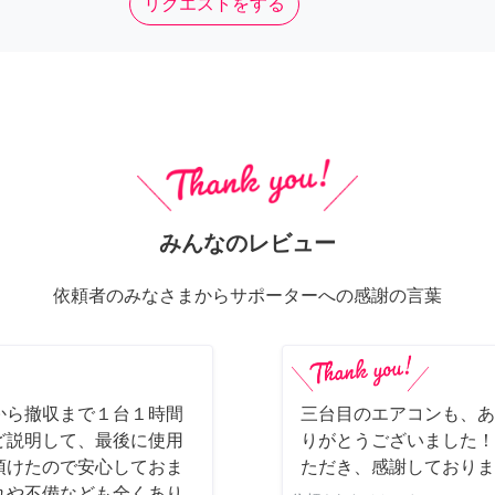
リクエストをする
みんなのレビュー
依頼者のみなさまからサポーターへの感謝の言葉
から撤収まで１台１時間
三台目のエアコンも、あ
ど説明して、最後に使用
りがとうございました！
頂けたので安心しておま
ただき、感謝しております
れや不備なども全くあり