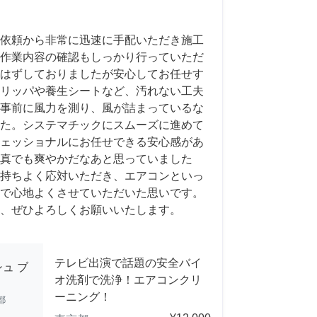
依頼から非常に迅速に手配いただき施工
作業内容の確認もしっかり行っていただ
はずしておりましたが安心してお任せす
リッパや養生シートなど、汚れない工夫
事前に風力を測り、風が詰まっているな
た。システマチックにスムーズに進めて
ェッショナルにお任せできる安心感があ
真でも爽やかだなあと思っていました
持ちよく応対いただき、エアコンといっ
で心地よくさせていただいた思いです。
、ぜひよろしくお願いいたします。
テレビ出演で話題の安全バイ
ュ ブ
オ洗剤で洗浄！エアコンクリ
ーニング！
都