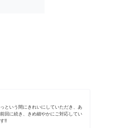
っという間にきれいにしていただき、あ
前回に続き、きめ細やかにご対応してい
‼️