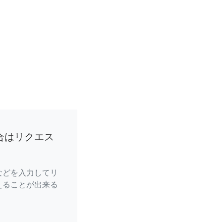
合はリクエス
などを入力してリ
えることが出来る