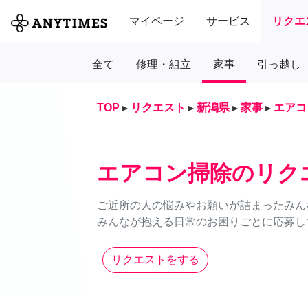
マイページ
サービス
リクエ
全て
修理・組立
家事
引っ越し
TOP
▸
リクエスト
▸
新潟県
▸
家事
▸
エアコ
エアコン掃除のリク
ご近所の人の悩みやお願いが詰まったみん
みんなが抱える日常のお困りごとに応募し
リクエストをする