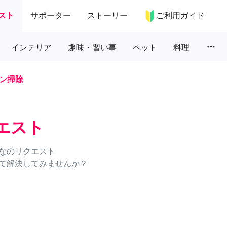
スト
サポーター
ストーリー
ご利用ガイド
more_horiz
インテリア
趣味・習い事
ペット
料理
ン掃除
エスト
なのリクエスト
て解決してみませんか？