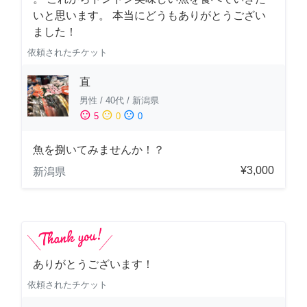
いと思います。 本当にどうもありがとうござい
ました！
依頼されたチケット
直
男性
/
40代
/
新潟県
sentiment_satisfied
sentiment_neutral
sentiment_dissatisfied
5
0
0
魚を捌いてみませんか！？
¥3,000
新潟県
ありがとうございます！
依頼されたチケット