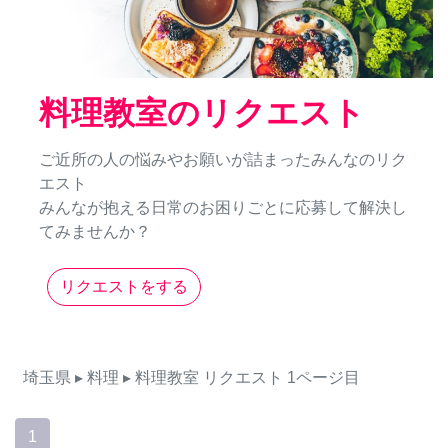
料理教室のリクエスト
ご近所の人の悩みやお願いが詰まったみんなのリク
エスト
みんなが抱える日常のお困りごとに応募して解決し
てみませんか？
リクエストをする
埼玉県
▸ 料理
▸ 料理教室
リクエスト
1ページ目
1