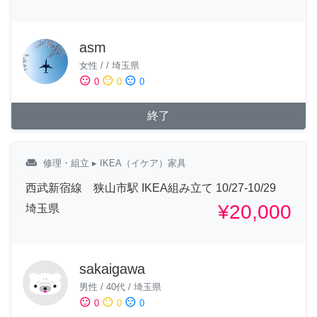
asm
女性
/
/
埼玉県
sentiment_satisfied
sentiment_neutral
sentiment_dissatisfied
0
0
0
終了
weekend
修理・組立
▸ IKEA（イケア）家具
西武新宿線 狭山市駅 IKEA組み立て 10/27-10/29
¥20,000
埼玉県
sakaigawa
男性
/
40代
/
埼玉県
sentiment_satisfied
sentiment_neutral
sentiment_dissatisfied
0
0
0