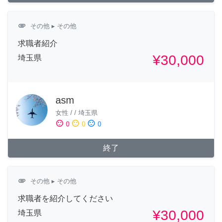
attachment
その他
▸ その他
求職者紹介
¥30,000
埼玉県
asm
女性
/
/
埼玉県
sentiment_satisfied
sentiment_neutral
sentiment_dissatisfied
0
0
0
終了
attachment
その他
▸ その他
求職者を紹介してください
¥30,000
埼玉県