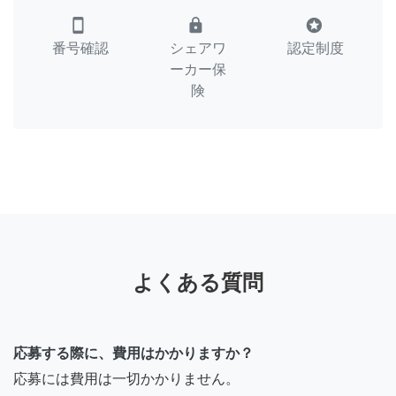
smartphone
lock
stars
番号確認
シェアワ
認定制度
ーカー保
険
よくある質問
応募する際に、費用はかかりますか？
応募には費用は一切かかりません。