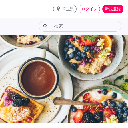
place
埼玉県
ログイン
新規登録
search