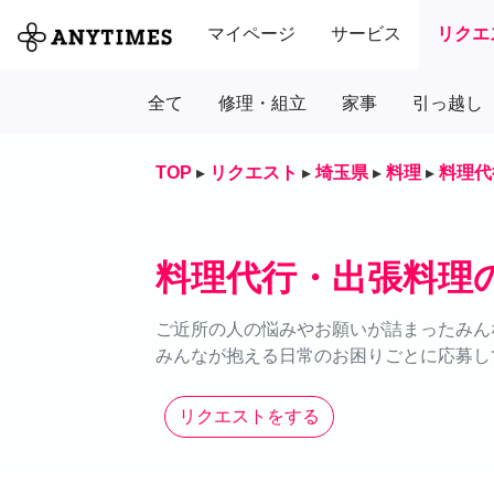
マイページ
サービス
リクエ
全て
修理・組立
家事
引っ越し
TOP
▸
リクエスト
▸
埼玉県
▸
料理
▸
料理代
料理代行・出張料理
ご近所の人の悩みやお願いが詰まったみん
みんなが抱える日常のお困りごとに応募し
リクエストをする