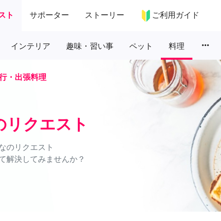
スト
サポーター
ストーリー
ご利用ガイド
more_horiz
インテリア
趣味・習い事
ペット
料理
行・出張料理
のリクエスト
なのリクエスト
て解決してみませんか？