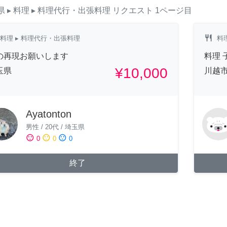
県
▸ 料理
▸ 料理代行・出張料理
リクエスト
1ページ目
restaurant
料理
▸ 料理代行・出張料理
料
の再現お願いします
料理 
¥10,000
玉県
川越
Ayatonton
男性
/
20代
/
埼玉県
sentiment_satisfied
sentiment_neutral
sentiment_dissatisfied
0
0
0
終了