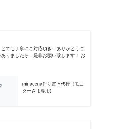
 とても丁寧にご対応頂き、ありがとうご
がありましたら、是非お願い致します！ お
minacena作り置き代行（モニ
都
ターさま専用)