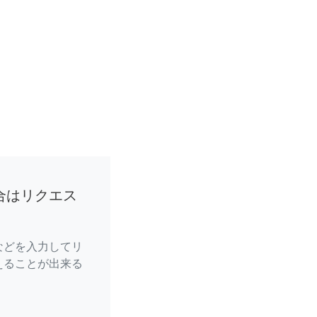
合はリクエス
などを入力してリ
えることが出来る