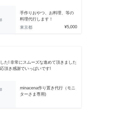
手作りおやつ、お料理、等の
料理代行します！
都
¥5,000
東京都
した! 非常にスムーズな進めて頂きました
応頂き感謝でいっぱいです!
minacena作り置き代行（モニ
都
ターさま専用)