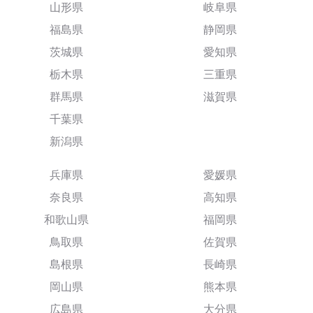
山形県
岐阜県
福島県
静岡県
茨城県
愛知県
栃木県
三重県
群馬県
滋賀県
千葉県
新潟県
兵庫県
愛媛県
奈良県
高知県
和歌山県
福岡県
鳥取県
佐賀県
島根県
長崎県
岡山県
熊本県
広島県
大分県