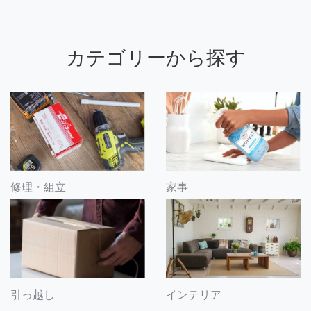
カテゴリーから探す
修理・組立
家事
引っ越し
インテリア