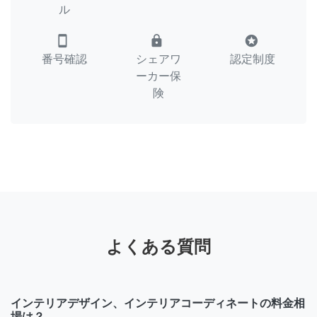
ル
smartphone
lock
stars
番号確認
シェアワ
認定制度
ーカー保
険
よくある質問
インテリアデザイン、インテリアコーディネートの料金相
場は？