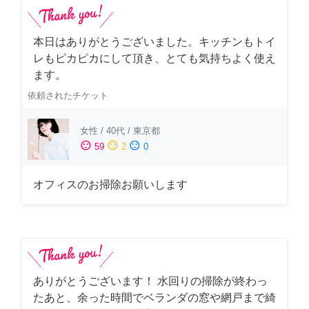
本日はありがとうございました。キッチンもトイ
レもピカピカにして頂き、とても気持ちよく使え
ます。
依頼されたチケット
女性
/
40代
/
東京都
sentiment_satisfied
sentiment_neutral
sentiment_dissatisfied
59
2
0
オフィスのお掃除お願いします
ありがとうございます！ 水回りの掃除が終わっ
たあと、余った時間でベランダの窓や網戸まで綺