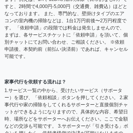
すと、2時間で4,000円-5,000円（交通費、雑費込）ほどと
なっております。 また、専門的な、壁掛けタイプのエア
コンの室内機の掃除などは、1台1万円前後〜2万円程度で
す。 「依頼申請」の段階では料金は発生しませんので、
まずは、各サービスチケットに「依頼申請」を頂いて、個
別チャットにてお問い合わせ、ご相談ください。 ※依頼
申請後、本契約前（前払い決済前）であれば、キャンセル
可能です。
家事代行を依頼する流れは？
1.サービス一覧の中から、受けたいサービス（サポータ
ー）を選び、「依頼相談」ボタンを押してください。 2.家
事代行や家の掃除をしてくれるサポーターと直接個別チャ
ットができるようになりますので、具体的な内容、希望日
時、場所などをサポーターへお伝えください。ここで金額
などの交渉も可能です。 3.サポーターが「引き受ける」ボ