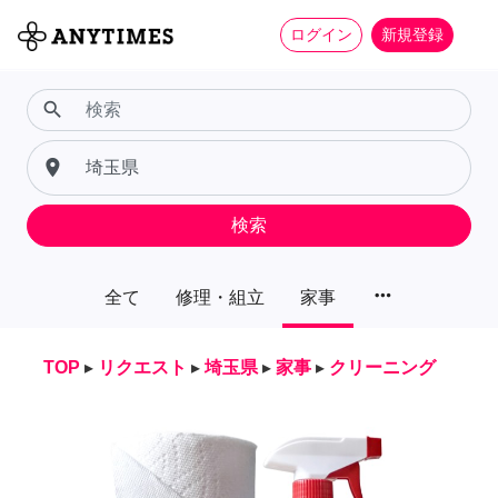
ログイン
新規登録
search
place
検索
more_horiz
全て
修理・組立
家事
TOP
▸
リクエスト
▸
埼玉県
▸
家事
▸
クリーニング