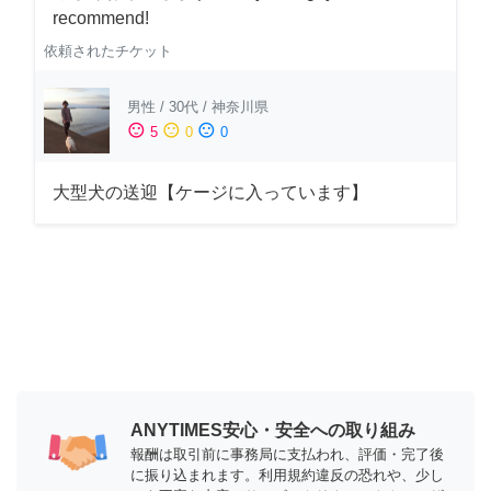
recommend!
依頼されたチケット
男性
/
30代
/
神奈川県
sentiment_satisfied
sentiment_neutral
sentiment_dissatisfied
5
0
0
大型犬の送迎【ケージに入っています】
ANYTIMES安心・安全への取り組み
報酬は取引前に事務局に支払われ、評価・完了後
に振り込まれます。利用規約違反の恐れや、少し