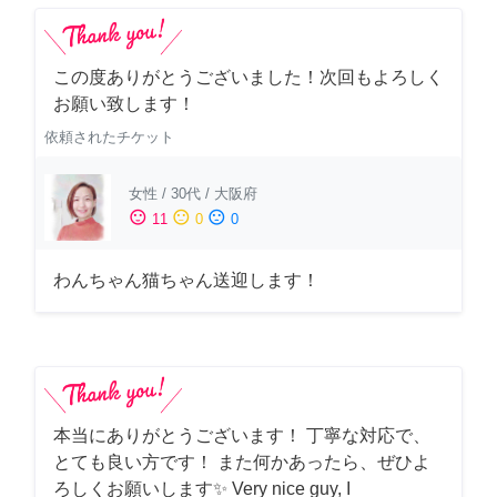
この度ありがとうございました！次回もよろしく
お願い致します！
依頼されたチケット
女性
/
30代
/
大阪府
sentiment_satisfied
sentiment_neutral
sentiment_dissatisfied
11
0
0
わんちゃん猫ちゃん送迎します！
本当にありがとうございます！ 丁寧な対応で、
とても良い方です！ また何かあったら、ぜひよ
ろしくお願いします✨ Very nice guy, I