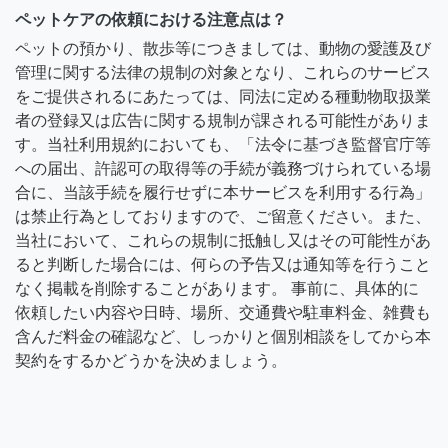
ペットケアの依頼における注意点は？
ペットの預かり、散歩等につきましては、動物の愛護及び
管理に関する法律の規制の対象となり、これらのサービス
をご提供されるにあたっては、同法に定める種動物取扱業
者の登録又は広告に関する規制が課される可能性がありま
す。当社利用規約においても、「法令に基づき監督官庁等
への届出、許認可の取得等の手続が義務づけられている場
合に、当該手続を履行せずに本サービスを利用する行為」
は禁止行為としておりますので、ご留意ください。また、
当社において、これらの規制に抵触し又はその可能性があ
ると判断した場合には、何らの予告又は通知等を行うこと
なく掲載を削除することがあります。 事前に、具体的に
依頼したい内容や日時、場所、交通費や駐車料金、雑費も
含んだ料金の確認など、しっかりと個別相談をしてから本
契約をするかどうかを決めましょう。