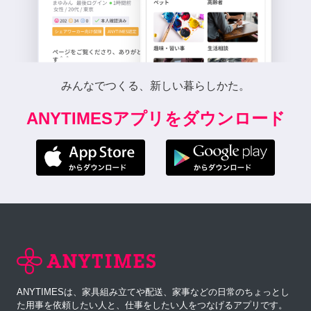
みんなでつくる、新しい暮らしかた。
ANYTIMESアプリをダウンロード
ANYTIMESは、家具組み立てや配送、家事などの日常のちょっとし
た用事を依頼したい人と、仕事をしたい人をつなげるアプリです。