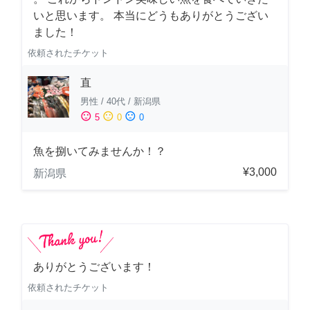
いと思います。 本当にどうもありがとうござい
ました！
依頼されたチケット
直
男性
/
40代
/
新潟県
sentiment_satisfied
sentiment_neutral
sentiment_dissatisfied
5
0
0
魚を捌いてみませんか！？
¥3,000
新潟県
ありがとうございます！
依頼されたチケット