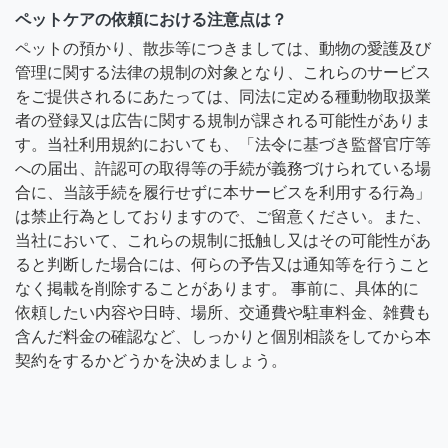
ペットケアの依頼における注意点は？
ペットの預かり、散歩等につきましては、動物の愛護及び
管理に関する法律の規制の対象となり、これらのサービス
をご提供されるにあたっては、同法に定める種動物取扱業
者の登録又は広告に関する規制が課される可能性がありま
す。当社利用規約においても、「法令に基づき監督官庁等
への届出、許認可の取得等の手続が義務づけられている場
合に、当該手続を履行せずに本サービスを利用する行為」
は禁止行為としておりますので、ご留意ください。また、
当社において、これらの規制に抵触し又はその可能性があ
ると判断した場合には、何らの予告又は通知等を行うこと
なく掲載を削除することがあります。 事前に、具体的に
依頼したい内容や日時、場所、交通費や駐車料金、雑費も
含んだ料金の確認など、しっかりと個別相談をしてから本
契約をするかどうかを決めましょう。