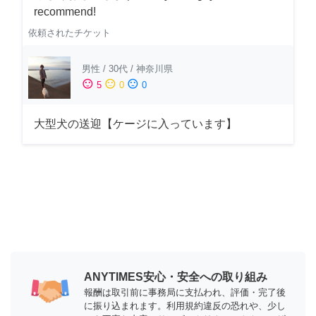
recommend!
依頼されたチケット
男性
/
30代
/
神奈川県
sentiment_satisfied
sentiment_neutral
sentiment_dissatisfied
5
0
0
大型犬の送迎【ケージに入っています】
ANYTIMES安心・安全への取り組み
報酬は取引前に事務局に支払われ、評価・完了後
に振り込まれます。利用規約違反の恐れや、少し