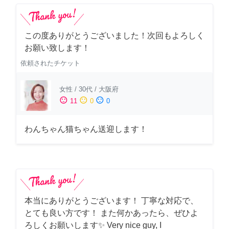
この度ありがとうございました！次回もよろしく
お願い致します！
依頼されたチケット
女性
/
30代
/
大阪府
sentiment_satisfied
sentiment_neutral
sentiment_dissatisfied
11
0
0
わんちゃん猫ちゃん送迎します！
本当にありがとうございます！ 丁寧な対応で、
とても良い方です！ また何かあったら、ぜひよ
ろしくお願いします✨ Very nice guy, I