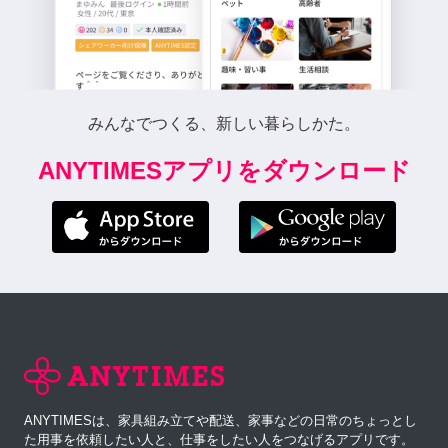
みんなでつくる、新しい暮らしかた。
ANYTIMESアプリをダウンロード
ANYTIMESは、家具組み立てや配送、家事などの日常のちょっとし
た用事を依頼したい人と、仕事をしたい人をつなげるアプリです。