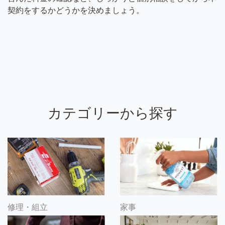
契約をするかどうかを決めましょう。
カテゴリーから探す
修理・組立
家事