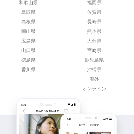
和歌山県
福岡県
鳥取県
佐賀県
島根県
長崎県
岡山県
熊本県
広島県
大分県
山口県
宮崎県
徳島県
鹿児島県
香川県
沖縄県
海外
オンライン