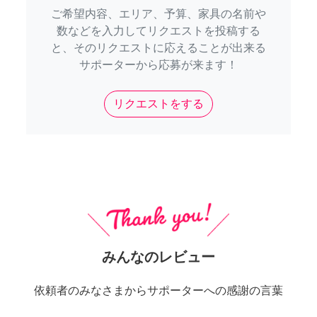
ご希望内容、エリア、予算、家具の名前や
数などを入力してリクエストを投稿する
と、そのリクエストに応えることが出来る
サポーターから応募が来ます！
リクエストをする
みんなのレビュー
依頼者のみなさまからサポーターへの感謝の言葉