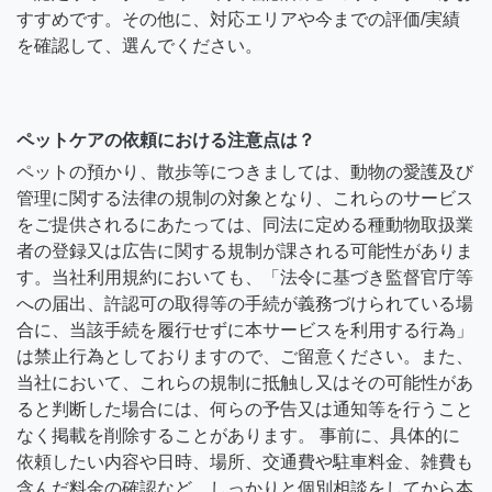
すすめです。その他に、対応エリアや今までの評価/実績
を確認して、選んでください。
ペットケアの依頼における注意点は？
ペットの預かり、散歩等につきましては、動物の愛護及び
管理に関する法律の規制の対象となり、これらのサービス
をご提供されるにあたっては、同法に定める種動物取扱業
者の登録又は広告に関する規制が課される可能性がありま
す。当社利用規約においても、「法令に基づき監督官庁等
への届出、許認可の取得等の手続が義務づけられている場
合に、当該手続を履行せずに本サービスを利用する行為」
は禁止行為としておりますので、ご留意ください。また、
当社において、これらの規制に抵触し又はその可能性があ
ると判断した場合には、何らの予告又は通知等を行うこと
なく掲載を削除することがあります。 事前に、具体的に
依頼したい内容や日時、場所、交通費や駐車料金、雑費も
含んだ料金の確認など、しっかりと個別相談をしてから本