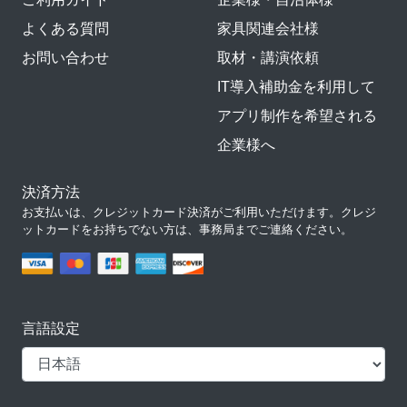
よくある質問
家具関連会社様
お問い合わせ
取材・講演依頼
IT導入補助金を利用して
アプリ制作を希望される
企業様へ
決済方法
お支払いは、クレジットカード決済がご利用いただけます。クレジ
ットカードをお持ちでない方は、事務局までご連絡ください。
言語設定