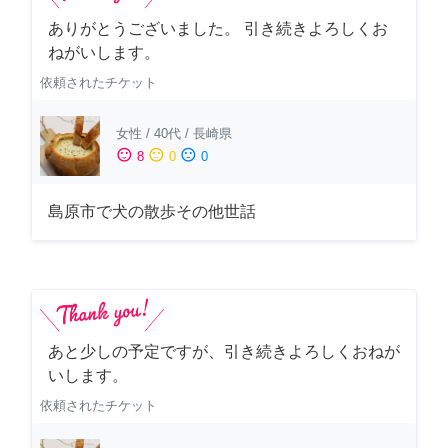
ありがとうございました。 引き続きよろしくお
ねがいします。
依頼されたチケット
女性
/
40代
/
長崎県
sentiment_satisfied
sentiment_neutral
sentiment_dissatisfied
8
0
0
島原市で犬の散歩その他世話
あと少しの予定ですが、引き続きよろしくおねが
いします。
依頼されたチケット