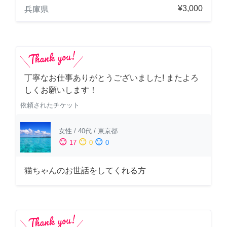
¥3,000
兵庫県
丁寧なお仕事ありがとうございました! またよろ
しくお願いします！
依頼されたチケット
女性
/
40代
/
東京都
sentiment_satisfied
sentiment_neutral
sentiment_dissatisfied
17
0
0
猫ちゃんのお世話をしてくれる方