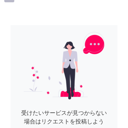
受けたいサービスが見つからない
場合はリクエストを投稿しよう