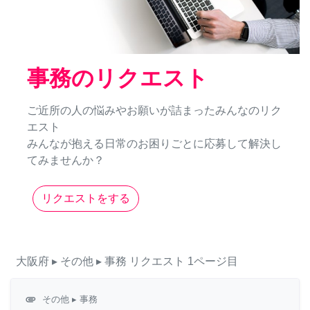
事務のリクエスト
ご近所の人の悩みやお願いが詰まったみんなのリク
エスト
みんなが抱える日常のお困りごとに応募して解決し
てみませんか？
リクエストをする
大阪府
▸ その他
▸ 事務
リクエスト
1ページ目
attachment
その他
▸ 事務