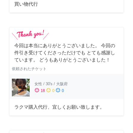
買い物代行
今回は本当にありがとうございました。 今回の
件引き受けてくださっただけでも とても感謝し
ています。 どうもありがとうございました！
依頼されたチケット
女性
/
30's
/
大阪府
sentiment_satisfied
sentiment_neutral
sentiment_dissatisfied
18
0
0
ラクマ購入代行、宜しくお願い致します。