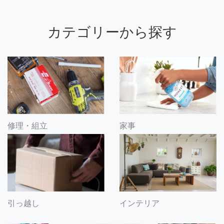
カテゴリーから探す
修理・組立
家事
引っ越し
インテリア