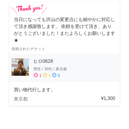
当日になっても沢山の変更点にも細やかに対応し
て頂き感謝致します。 依頼を受けて頂き、あり
がとうございました！またよろしくお願いします
★
依頼されたチケット
ヒロ0628
男性
/
30代
/
東京都
sentiment_satisfied
sentiment_neutral
sentiment_dissatisfied
1
0
0
買い物代行します。
¥1,300
東京都