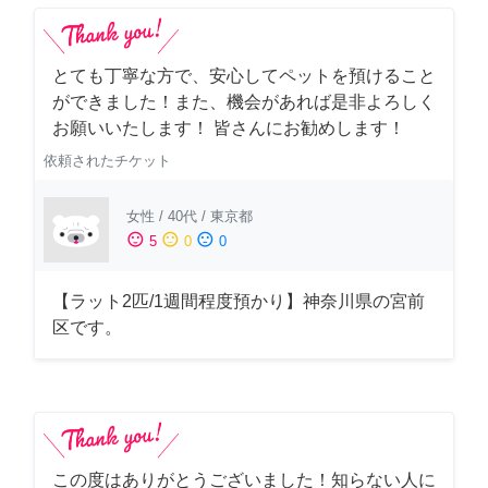
とても丁寧な方で、安心してペットを預けること
ができました！また、機会があれば是非よろしく
お願いいたします！ 皆さんにお勧めします！
依頼されたチケット
女性
/
40代
/
東京都
sentiment_satisfied
sentiment_neutral
sentiment_dissatisfied
5
0
0
【ラット2匹/1週間程度預かり】神奈川県の宮前
区です。
この度はありがとうございました！知らない人に