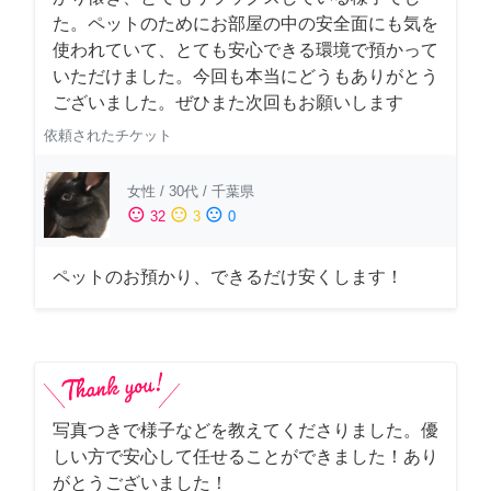
た。ペットのためにお部屋の中の安全面にも気を
使われていて、とても安心できる環境で預かって
いただけました。今回も本当にどうもありがとう
ございました。ぜひまた次回もお願いします
依頼されたチケット
女性
/
30代
/
千葉県
sentiment_satisfied
sentiment_neutral
sentiment_dissatisfied
32
3
0
ペットのお預かり、できるだけ安くします！
写真つきで様子などを教えてくださりました。優
しい方で安心して任せることができました！あり
がとうございました！