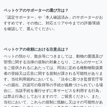
ペットケアのサポーターの選び方は？
「認定サポーター」や「本人確認済み」のサポーターがお
すすめです。その他に、対応エリアや今までの評価/実績
を確認して、選んでください。
ペットケアの依頼における注意点は？
ペットの預かり、散歩等につきましては、動物の愛護及び
管理に関する法律の規制の対象となり、これらのサービス
をご提供されるにあたっては、同法に定める種動物取扱業
者の登録又は広告に関する規制が課される可能性がありま
す。当社利用規約においても、「法令に基づき監督官庁等
への届出、許認可の取得等の手続が義務づけられている場
合に、当該手続を履行せずに本サービスを利用する行為」
は禁止行為としておりますので、ご留意ください。また、
当社において、これらの規制に抵触し又はその可能性があ