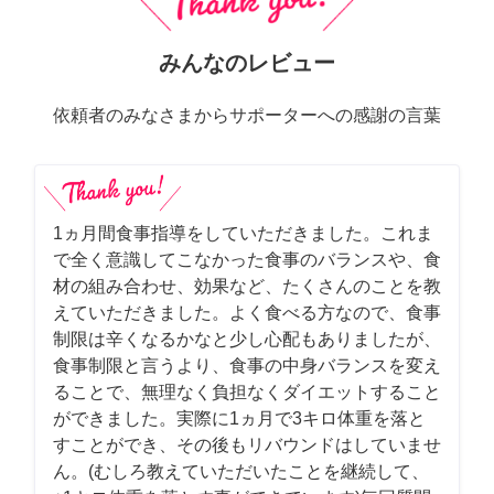
みんなのレビュー
依頼者のみなさまからサポーターへの感謝の言葉
1ヵ月間食事指導をしていただきました。これま
で全く意識してこなかった食事のバランスや、食
材の組み合わせ、効果など、たくさんのことを教
えていただきました。よく食べる方なので、食事
制限は辛くなるかなと少し心配もありましたが、
食事制限と言うより、食事の中身バランスを変え
ることで、無理なく負担なくダイエットすること
ができました。実際に1ヵ月で3キロ体重を落と
すことができ、その後もリバウンドはしていませ
ん。(むしろ教えていただいたことを継続して、