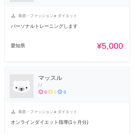
checkroom
美容・ファッション
▸ ダイエット
パーソナルトレーニングします
¥5,000
愛知県
マッスル
/
/
sentiment_satisfied
sentiment_neutral
sentiment_dissatisfied
0
0
0
checkroom
美容・ファッション
▸ ダイエット
オンラインダイエット指導(1ヶ月分)