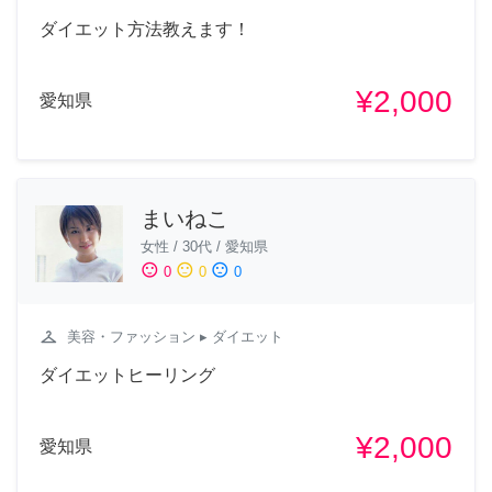
ダイエット方法教えます！
¥2,000
愛知県
まいねこ
女性
/
30代
/
愛知県
sentiment_satisfied
sentiment_neutral
sentiment_dissatisfied
0
0
0
checkroom
美容・ファッション
▸ ダイエット
ダイエットヒーリング
¥2,000
愛知県