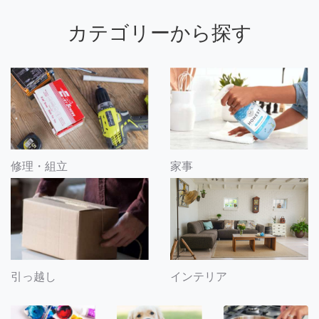
カテゴリーから探す
修理・組立
家事
引っ越し
インテリア