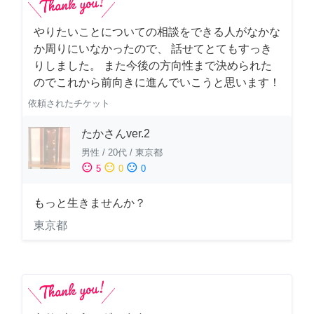
やりたいことについての相談をできる人がなかな
か周りにいなかったので、 話せてとてもすっき
りしました。 また今後の方向性まで決められた
のでこれから前向きに進んでいこうと思います！
依頼されたチケット
たかさんver.2
男性
/
20代
/
東京都
sentiment_satisfied
sentiment_neutral
sentiment_dissatisfied
5
0
0
もっと生きませんか？
東京都