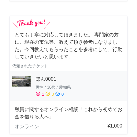
とても丁寧に対応して頂きました。 専門家の方
に、現在の市況等、教えて頂き参考になりまし
た。今回教えてもらったことを参考にして、行動
していきたいと思います。
依頼されたチケット
ほん0001
男性
/
30代
/
愛知県
sentiment_satisfied
sentiment_neutral
sentiment_dissatisfied
1
0
0
融資に関するオンライン相談「これから初めてお
金を借りる人へ」
¥1,000
オンライン