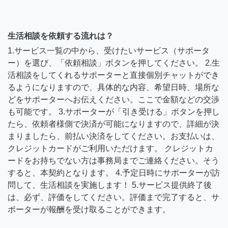
生活相談を依頼する流れは？
1.サービス一覧の中から、受けたいサービス（サポータ
ー）を選び、「依頼相談」ボタンを押してください。 2.生
活相談をしてくれるサポーターと直接個別チャットができ
るようになりますので、具体的な内容、希望日時、場所な
どをサポーターへお伝えください。ここで金額などの交渉
も可能です。 3.サポーターが「引き受ける」ボタンを押し
たら、依頼者様側で決済が可能になりますので、詳細が決
まりましたら、前払い決済をしてください。お支払いは、
クレジットカードがご利用いただけます。 クレジットカ
ードをお持ちでない方は事務局までご連絡ください。そう
すると、本契約となります。 4.予定日時にサポーターが訪
問して、生活相談を実施します！ 5.サービス提供終了後
は、必ず、評価をしてください。評価まで完了すると、サ
ポーターが報酬を受け取ることができます。