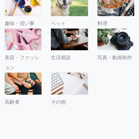
趣味・習い事
ペット
料理
美容・ファッシ
生活相談
写真・動画制作
ョン
その他
高齢者