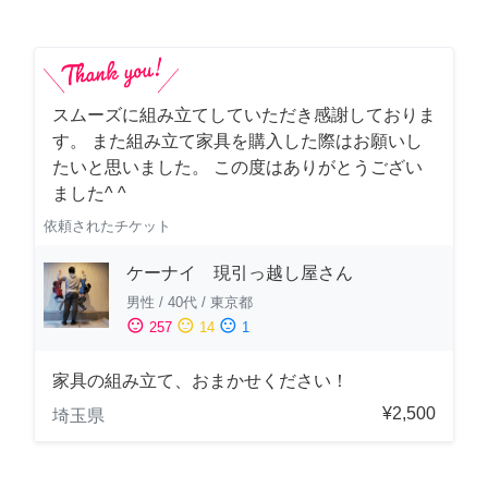
スムーズに組み立てしていただき感謝しておりま
す。 また組み立て家具を購入した際はお願いし
たいと思いました。 この度はありがとうござい
ました^ ^
依頼されたチケット
ケーナイ 現引っ越し屋さん
男性
/
40代
/
東京都
sentiment_satisfied
sentiment_neutral
sentiment_dissatisfied
257
14
1
家具の組み立て、おまかせください！
¥2,500
埼玉県