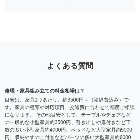
よくある質問
修理・家具組み立ての料金相場は？
目安は、家具1つあたり、約3500円～（諸経費込み）で
す。家具の種類や対応項目、交通費に合わせて都度ご相談
になります。 その他目安として、テーブルやチェアなど
の一般的な小型家具約3500円、引き出しや扉付きなど工
数の多い小型家具約4000円、ベッドなど大型家具約5000
円、収納やすのこ付きなどパーツの多い大型家具約6000