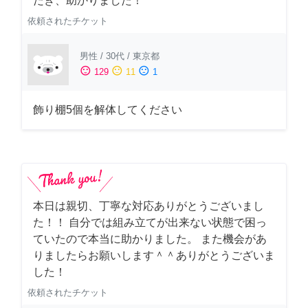
だき、助かりました！
依頼されたチケット
男性
/
30代
/
東京都
sentiment_satisfied
sentiment_neutral
sentiment_dissatisfied
129
11
1
飾り棚5個を解体してください
本日は親切、丁寧な対応ありがとうございまし
た！！ 自分では組み立てが出来ない状態で困っ
ていたので本当に助かりました。 また機会があ
りましたらお願いします＾＾ありがとうございま
した！
依頼されたチケット