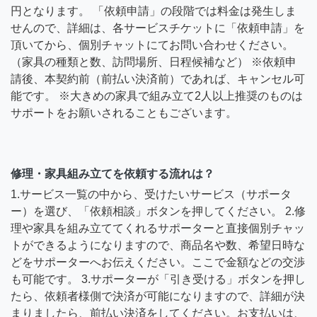
円となります。 「依頼申請」の段階では料金は発生しま
せんので、詳細は、各サービスチケットに「依頼申請」を
頂いてから、個別チャットにてお問い合わせください。
（家具の種類と数、訪問場所、日程候補など） ※依頼申
請後、本契約前（前払い決済前）であれば、キャンセル可
能です。 ※大きめの家具で組み立て2人以上推奨のものは
サポートをお願いされることもございます。
修理・家具組み立てを依頼する流れは？
1.サービス一覧の中から、受けたいサービス（サポータ
ー）を選び、「依頼相談」ボタンを押してください。 2.修
理や家具を組み立ててくれるサポーターと直接個別チャッ
トができるようになりますので、商品名や数、希望日時な
どをサポーターへお伝えください。ここで金額などの交渉
も可能です。 3.サポーターが「引き受ける」ボタンを押し
たら、依頼者様側で決済が可能になりますので、詳細が決
まりましたら、前払い決済をしてください。お支払いは、