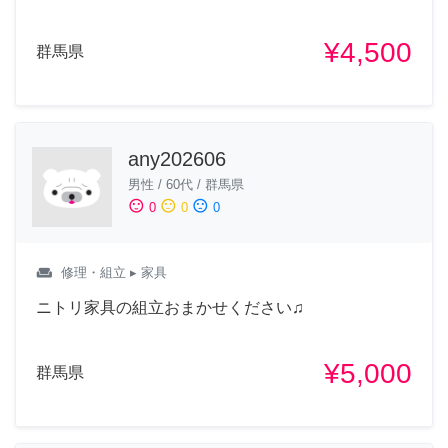
¥4,500
群馬県
any202606
男性
/
60代
/
群馬県
sentiment_satisfied
sentiment_neutral
sentiment_dissatisfied
0
0
0
weekend
修理・組立
▸ 家具
ニトリ家具の組立おまかせください♫
¥5,000
群馬県