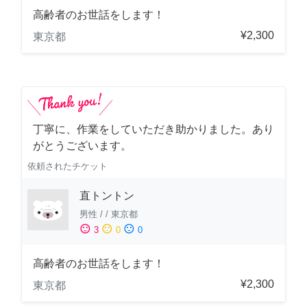
高齢者のお世話をします！
¥2,300
東京都
丁寧に、作業をしていただき助かりました。あり
がとうございます。
依頼されたチケット
直トントン
男性
/
/
東京都
sentiment_satisfied
sentiment_neutral
sentiment_dissatisfied
3
0
0
高齢者のお世話をします！
¥2,300
東京都