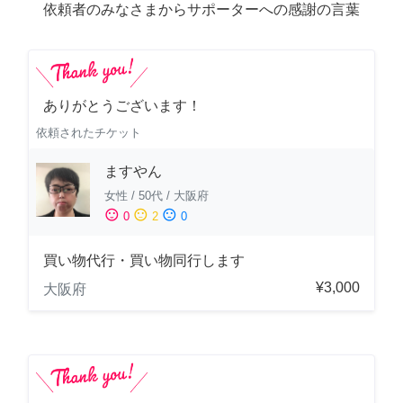
依頼者のみなさまからサポーターへの感謝の言葉
ありがとうございます！
依頼されたチケット
ますやん
女性
/
50代
/
大阪府
sentiment_satisfied
sentiment_neutral
sentiment_dissatisfied
0
2
0
買い物代行・買い物同行します
¥3,000
大阪府