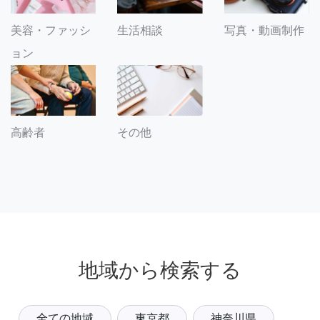
美容・ファッシ
生活相談
写真・動画制作
ョン
その他
高齢者
地域から検索する
全ての地域
東京都
神奈川県