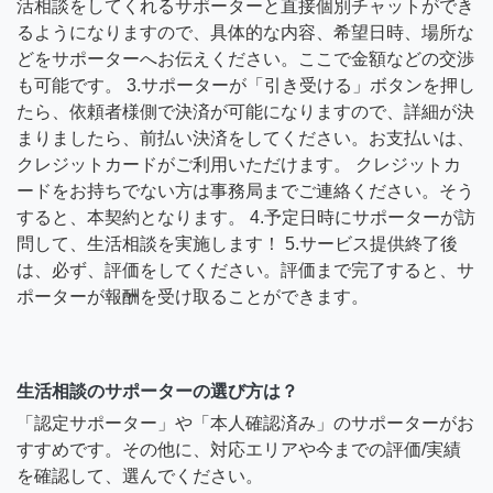
活相談をしてくれるサポーターと直接個別チャットができ
るようになりますので、具体的な内容、希望日時、場所な
どをサポーターへお伝えください。ここで金額などの交渉
も可能です。 3.サポーターが「引き受ける」ボタンを押し
たら、依頼者様側で決済が可能になりますので、詳細が決
まりましたら、前払い決済をしてください。お支払いは、
クレジットカードがご利用いただけます。 クレジットカ
ードをお持ちでない方は事務局までご連絡ください。そう
すると、本契約となります。 4.予定日時にサポーターが訪
問して、生活相談を実施します！ 5.サービス提供終了後
は、必ず、評価をしてください。評価まで完了すると、サ
ポーターが報酬を受け取ることができます。
生活相談のサポーターの選び方は？
「認定サポーター」や「本人確認済み」のサポーターがお
すすめです。その他に、対応エリアや今までの評価/実績
を確認して、選んでください。