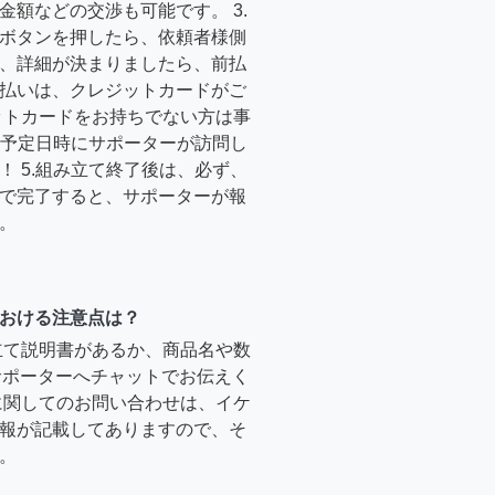
金額などの交渉も可能です。 3.
ボタンを押したら、依頼者様側
、詳細が決まりましたら、前払
払いは、クレジットカードがご
ットカードをお持ちでない方は事
4.予定日時にサポーターが訪問し
！ 5.組み立て終了後は、必ず、
で完了すると、サポーターが報
。
おける注意点は？
立て説明書があるか、商品名や数
のサポーターへチャットでお伝えく
に関してのお問い合わせは、イケ
報が記載してありますので、そ
。