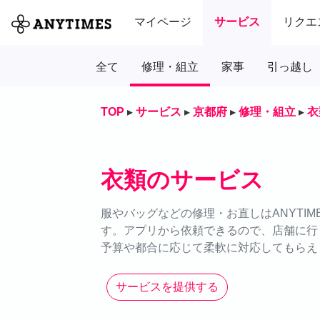
マイページ
サービス
リクエ
全て
修理・組立
家事
引っ越し
TOP
▸
サービス
▸
京都府
▸
修理・組立
▸
衣
衣類のサービス
服やバッグなどの修理・お直しはANYTI
す。アプリから依頼できるので、店舗に行
予算や都合に応じて柔軟に対応してもらえ
サービスを提供する