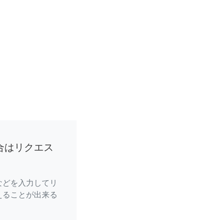
合はリクエス
などを入力してリ
えることが出来る