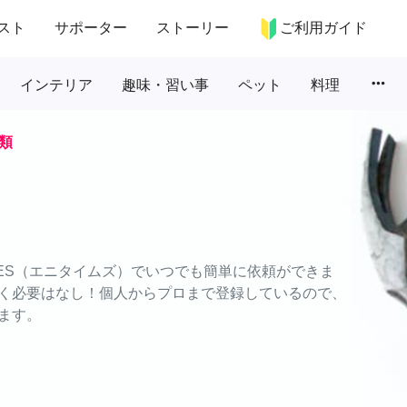
スト
サポーター
ストーリー
ご利用ガイド
more_horiz
インテリア
趣味・習い事
ペット
料理
類
MES（エニタイムズ）でいつでも簡単に依頼ができま
く必要はなし！個人からプロまで登録しているので、
ます。