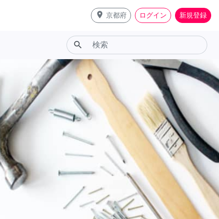
place
京都府
ログイン
新規登録
search