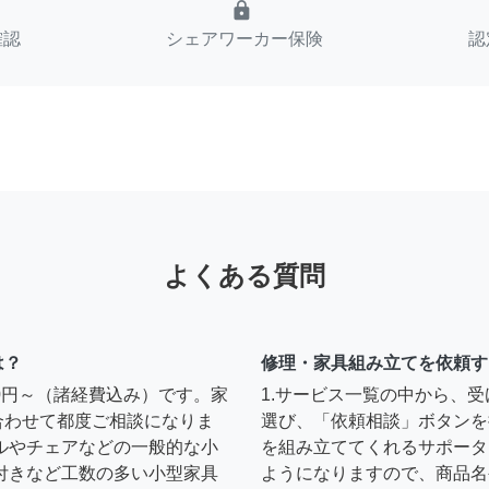
lock
確認
シェアワーカー保険
認
よくある質問
は？
修理・家具組み立てを依頼す
00円～（諸経費込み）です。家
1.サービス一覧の中から、
合わせて都度ご相談になりま
選び、「依頼相談」ボタンを
ルやチェアなどの一般的な小
を組み立ててくれるサポータ
扉付きなど工数の多い小型家具
ようになりますので、商品名