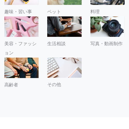
趣味・習い事
ペット
料理
美容・ファッシ
生活相談
写真・動画制作
ョン
その他
高齢者