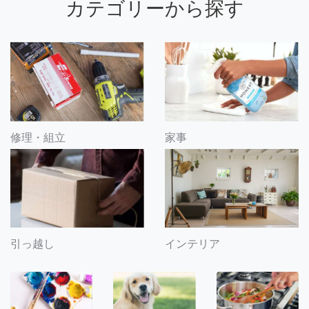
カテゴリーから探す
修理・組立
家事
引っ越し
インテリア