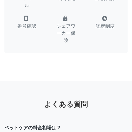
ル
smartphone
lock
stars
番号確認
シェアワ
認定制度
ーカー保
険
よくある質問
ペットケアの料金相場は？