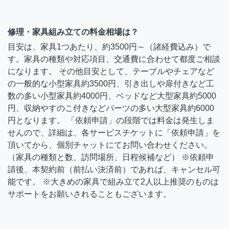
修理・家具組み立ての料金相場は？
目安は、家具1つあたり、約3500円～（諸経費込み）で
す。家具の種類や対応項目、交通費に合わせて都度ご相談
になります。 その他目安として、テーブルやチェアなど
の一般的な小型家具約3500円、引き出しや扉付きなど工
数の多い小型家具約4000円、ベッドなど大型家具約5000
円、収納やすのこ付きなどパーツの多い大型家具約6000
円となります。 「依頼申請」の段階では料金は発生しま
せんので、詳細は、各サービスチケットに「依頼申請」を
頂いてから、個別チャットにてお問い合わせください。
（家具の種類と数、訪問場所、日程候補など） ※依頼申
請後、本契約前（前払い決済前）であれば、キャンセル可
能です。 ※大きめの家具で組み立て2人以上推奨のものは
サポートをお願いされることもございます。