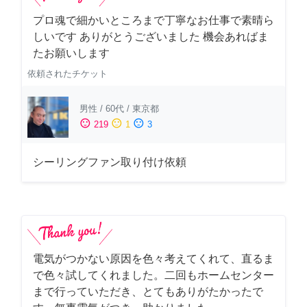
プロ魂で細かいところまで丁寧なお仕事で素晴ら
しいです ありがとうございました 機会あればま
たお願いします
依頼されたチケット
男性
/
60代
/
東京都
sentiment_satisfied
sentiment_neutral
sentiment_dissatisfied
219
1
3
シーリングファン取り付け依頼
電気がつかない原因を色々考えてくれて、直るま
で色々試してくれました。二回もホームセンター
まで行っていただき、とてもありがたかったで