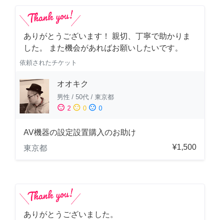
ありがとうございます！ 親切、丁寧で助かりま
した。 また機会があればお願いしたいです。
依頼されたチケット
オオキク
男性
/
50代
/
東京都
sentiment_satisfied
sentiment_neutral
sentiment_dissatisfied
2
0
0
AV機器の設定設置購入のお助け
¥1,500
東京都
ありがとうございました。