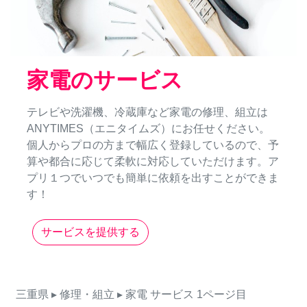
家電のサービス
テレビや洗濯機、冷蔵庫など家電の修理、組立は
ANYTIMES（エニタイムズ）にお任せください。
個人からプロの方まで幅広く登録しているので、予
算や都合に応じて柔軟に対応していただけます。ア
プリ１つでいつでも簡単に依頼を出すことができま
す！
サービスを提供する
三重県
▸ 修理・組立
▸ 家電
サービス
1ページ目