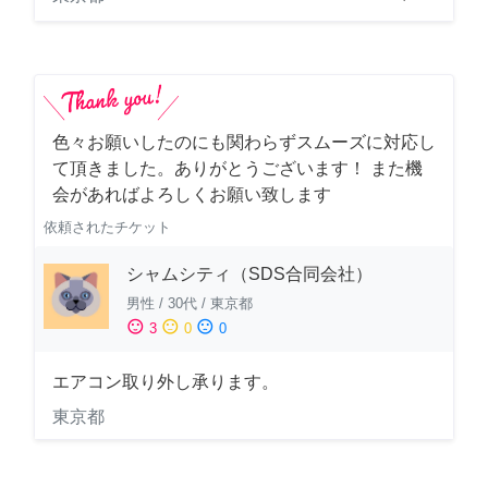
色々お願いしたのにも関わらずスムーズに対応し
て頂きました。ありがとうございます！ また機
会があればよろしくお願い致します
依頼されたチケット
シャムシティ（SDS合同会社）
男性
/
30代
/
東京都
sentiment_satisfied
sentiment_neutral
sentiment_dissatisfied
3
0
0
エアコン取り外し承ります。
東京都