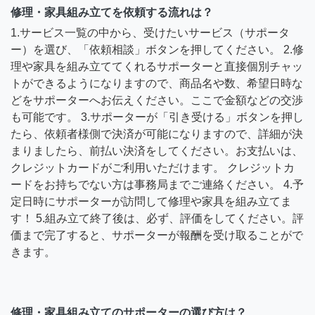
修理・家具組み立てを依頼する流れは？
1.サービス一覧の中から、受けたいサービス（サポータ
ー）を選び、「依頼相談」ボタンを押してください。 2.修
理や家具を組み立ててくれるサポーターと直接個別チャッ
トができるようになりますので、商品名や数、希望日時な
どをサポーターへお伝えください。ここで金額などの交渉
も可能です。 3.サポーターが「引き受ける」ボタンを押し
たら、依頼者様側で決済が可能になりますので、詳細が決
まりましたら、前払い決済をしてください。お支払いは、
クレジットカードがご利用いただけます。 クレジットカ
ードをお持ちでない方は事務局までご連絡ください。 4.予
定日時にサポーターが訪問して修理や家具を組み立てま
す！ 5.組み立て終了後は、必ず、評価をしてください。評
価まで完了すると、サポーターが報酬を受け取ることがで
きます。
修理・家具組み立てのサポーターの選び方は？