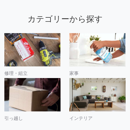
カテゴリーから探す
修理・組立
家事
引っ越し
インテリア