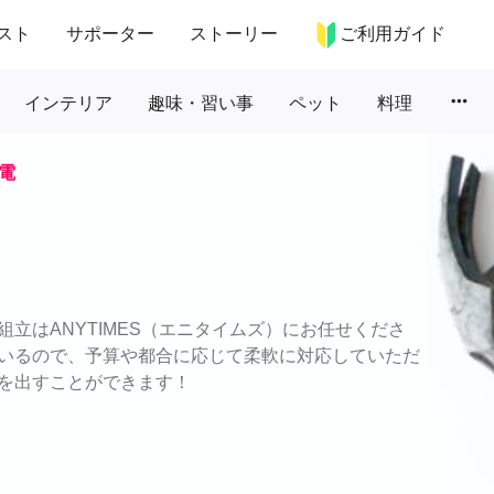
スト
サポーター
ストーリー
ご利用ガイド
more_horiz
インテリア
趣味・習い事
ペット
料理
電
立はANYTIMES（エニタイムズ）にお任せくださ
いるので、予算や都合に応じて柔軟に対応していただ
を出すことができます！