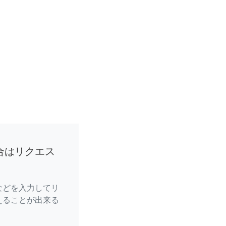
合はリクエス
などを入力してリ
えることが出来る