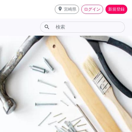
place
宮崎県
ログイン
新規登録
search