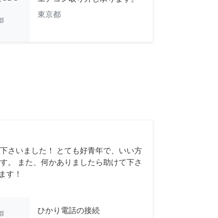
東京都
都
下さいました！ とても好青年で、いい方
す。 また、何かありましたら助けて下さ
います！
ひかり電話の接続
都