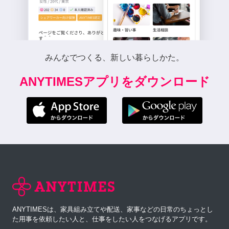
みんなでつくる、新しい暮らしかた。
ANYTIMESアプリをダウンロード
ANYTIMESは、家具組み立てや配送、家事などの日常のちょっとし
た用事を依頼したい人と、仕事をしたい人をつなげるアプリです。