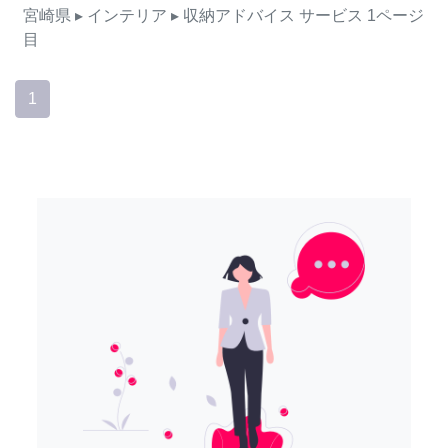
宮崎県
▸ インテリア
▸ 収納アドバイス
サービス
1ページ
目
1