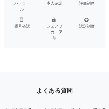
パトロー
本人確認
評価制度
ル
smartphone
lock
stars
番号確認
シェアワ
認定制度
ーカー保
険
よくある質問