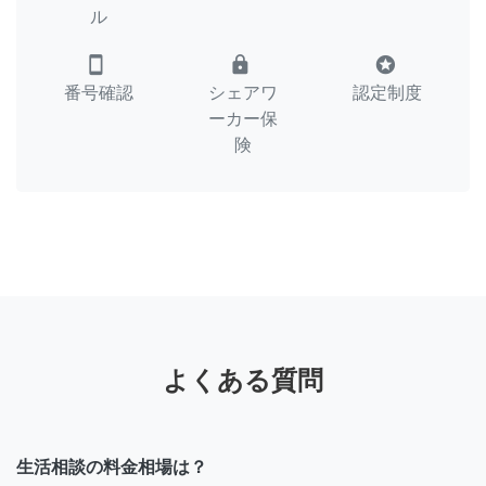
ル
smartphone
lock
stars
番号確認
シェアワ
認定制度
ーカー保
険
よくある質問
生活相談の料金相場は？