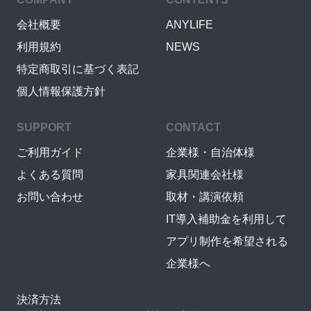
会社概要
ANYLIFE
利用規約
NEWS
特定商取引に基づく表記
個人情報保護方針
SUPPORT
CONTACT
ご利用ガイド
企業様・自治体様
よくある質問
家具関連会社様
お問い合わせ
取材・講演依頼
IT導入補助金を利用して
アプリ制作を希望される
企業様へ
決済方法