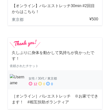
【オンライン】バレエストレッチ30min #2回目
からはこちら！
¥500
東京都
久しぶりに身体を動かして気持ちが良かったで
す！
依頼されたチケット
女性
/
30代
/
東京都
sentiment_satisfied
sentiment_neutral
sentiment_dissatisfied
12
0
0
［オンライン］バレエストレッチ ※お家ででき
ます！ #相互扶助ボランティア