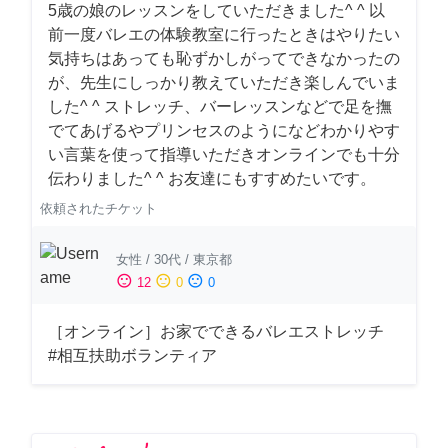
5歳の娘のレッスンをしていただきました^ ^ 以
前一度バレエの体験教室に行ったときはやりたい
気持ちはあっても恥ずかしがってできなかったの
が、先生にしっかり教えていただき楽しんでいま
した^ ^ ストレッチ、バーレッスンなどで足を撫
でてあげるやプリンセスのようになどわかりやす
い言葉を使って指導いただきオンラインでも十分
伝わりました^ ^ お友達にもすすめたいです。
依頼されたチケット
女性
/
30代
/
東京都
sentiment_satisfied
sentiment_neutral
sentiment_dissatisfied
12
0
0
［オンライン］お家でできるバレエストレッチ
#相互扶助ボランティア