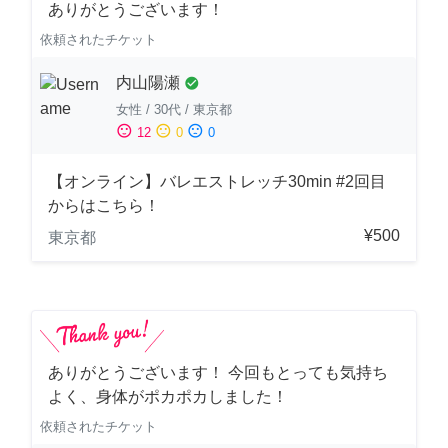
ありがとうございます！
依頼されたチケット
内山陽瀬
check_circle
女性
/
30代
/
東京都
sentiment_satisfied
sentiment_neutral
sentiment_dissatisfied
12
0
0
【オンライン】バレエストレッチ30min #2回目
からはこちら！
¥500
東京都
ありがとうございます！ 今回もとっても気持ち
よく、身体がポカポカしました！
依頼されたチケット