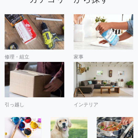
修理・組立
家事
引っ越し
インテリア