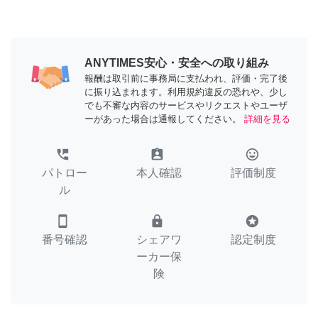
ANYTIMES安心・安全への取り組み
報酬は取引前に事務局に支払われ、評価・完了後
に振り込まれます。利用規約違反の恐れや、少し
でも不審な内容のサービスやリクエストやユーザ
ーがあった場合は通報してください。
詳細を見る
perm_phone_msg
assignment_ind
tag_faces
パトロー
本人確認
評価制度
ル
smartphone
lock
stars
番号確認
シェアワ
認定制度
ーカー保
険