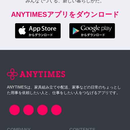
みんなでつくる、新しい暮らしかた。
ANYTIMESアプリをダウンロード
ANYTIMESは、家具組み立てや配送、家事などの日常のちょっとし
た用事を依頼したい人と、仕事をしたい人をつなげるアプリです。
COMPANY
CONTENTS