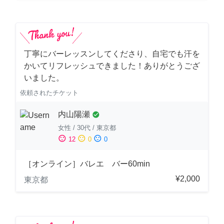
丁寧にバーレッスンしてくださり、自宅でも汗を
かいてリフレッシュできました！ありがとうござ
いました。
依頼されたチケット
内山陽瀬
check_circle
女性
/
30代
/
東京都
sentiment_satisfied
sentiment_neutral
sentiment_dissatisfied
12
0
0
［オンライン］バレエ バー60min
¥2,000
東京都