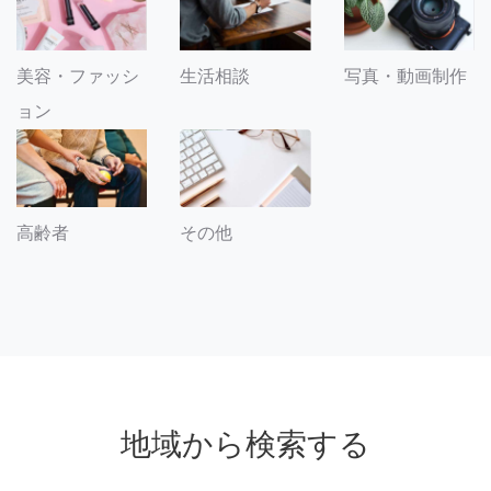
美容・ファッシ
生活相談
写真・動画制作
ョン
その他
高齢者
地域から検索する