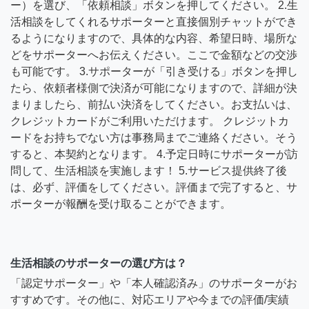
ー）を選び、「依頼相談」ボタンを押してください。 2.生
活相談をしてくれるサポーターと直接個別チャットができ
るようになりますので、具体的な内容、希望日時、場所な
どをサポーターへお伝えください。ここで金額などの交渉
も可能です。 3.サポーターが「引き受ける」ボタンを押し
たら、依頼者様側で決済が可能になりますので、詳細が決
まりましたら、前払い決済をしてください。お支払いは、
クレジットカードがご利用いただけます。 クレジットカ
ードをお持ちでない方は事務局までご連絡ください。そう
すると、本契約となります。 4.予定日時にサポーターが訪
問して、生活相談を実施します！ 5.サービス提供終了後
は、必ず、評価をしてください。評価まで完了すると、サ
ポーターが報酬を受け取ることができます。
生活相談のサポーターの選び方は？
「認定サポーター」や「本人確認済み」のサポーターがお
すすめです。その他に、対応エリアや今までの評価/実績