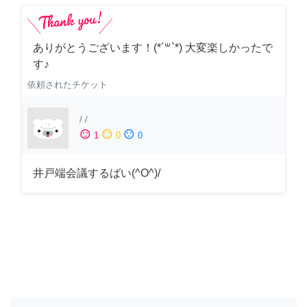
ありがとうございます！(*´꒳`*) 大変楽しかったで
す♪
依頼されたチケット
/
/
sentiment_satisfied
sentiment_neutral
sentiment_dissatisfied
1
0
0
井戸端会議するばい(^O^)/