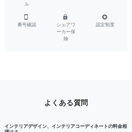
ル
smartphone
lock
stars
番号確認
シェアワ
認定制度
ーカー保
険
よくある質問
インテリアデザイン、インテリアコーディネートの料金相
場は？