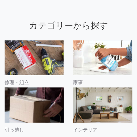
カテゴリーから探す
修理・組立
家事
引っ越し
インテリア