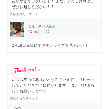
ありがとうございます！ また、よろしければ、
ぜひお越しください！！
依頼されたチケット
女性
/
30's
/
大阪府
sentiment_satisfied
sentiment_neutral
sentiment_dissatisfied
18
0
0
2月18日赤坂にてお笑いライブを見るだけ！
いつも本当にありがとうございます！ リピート
していただき本当に助かります！ またぜひよろ
しくお願いします！
依頼されたチケット