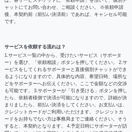
は、各サービスチケットに「依頼申請」を頂いて、個別チ
ャットにてお問い合わせ、ご相談ください。 ※依頼申請
後、本契約前（前払い決済前）であれば、キャンセル可能
です。
サービスを依頼する流れは？
1.サービス一覧の中から、受けたいサービス（サポータ
ー）を選び、「依頼相談」ボタンを押してください。 2.サ
ービスをしてくれるサポーターと直接個別チャットができ
るようになりますので、具体的な内容、希望日時、場所な
どをサポーターへお伝えください。ここで金額などの交渉
も可能です。 3.サポーターが「引き受ける」ボタンを押し
たら、依頼者様側で決済が可能になりますので、詳細が決
まりましたら、前払い決済をしてください。お支払いは、
クレジットカードがご利用いただけます。 クレジットカ
ードをお持ちでない方は事務局までご連絡ください。そう
すると、本契約となります。 4.予定日時にサポーターが訪