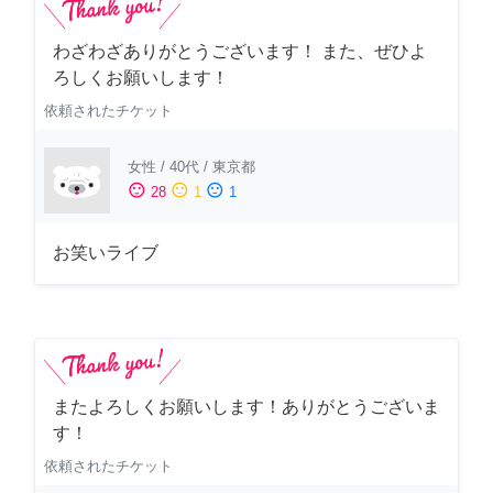
わざわざありがとうございます！ また、ぜひよ
ろしくお願いします！
依頼されたチケット
女性
/
40代
/
東京都
sentiment_satisfied
sentiment_neutral
sentiment_dissatisfied
28
1
1
お笑いライブ
またよろしくお願いします！ありがとうございま
す！
依頼されたチケット