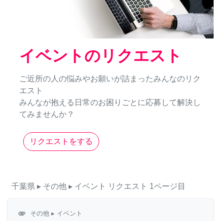
イベントのリクエスト
ご近所の人の悩みやお願いが詰まったみんなのリク
エスト
みんなが抱える日常のお困りごとに応募して解決し
てみませんか？
リクエストをする
千葉県
▸ その他
▸ イベント
リクエスト
1ページ目
attachment
その他
▸ イベント