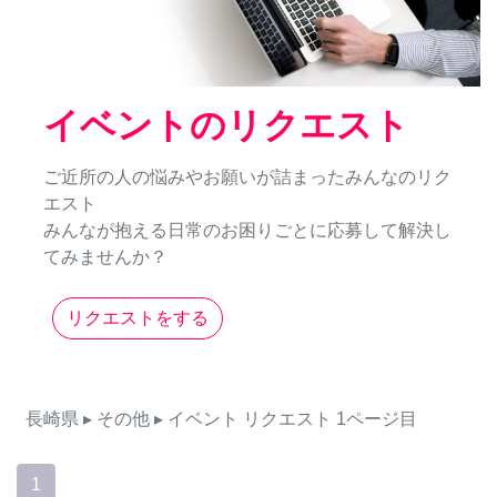
イベントのリクエスト
ご近所の人の悩みやお願いが詰まったみんなのリク
エスト
みんなが抱える日常のお困りごとに応募して解決し
てみませんか？
リクエストをする
長崎県
▸ その他
▸ イベント
リクエスト
1ページ目
1