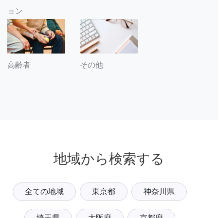
ョン
その他
高齢者
地域から検索する
全ての地域
東京都
神奈川県
埼玉県
大阪府
京都府