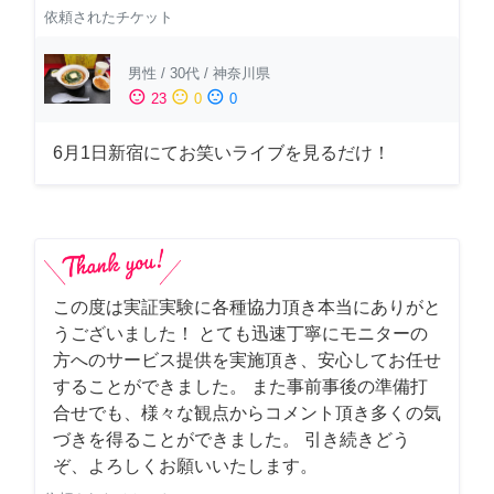
依頼されたチケット
男性
/
30代
/
神奈川県
sentiment_satisfied
sentiment_neutral
sentiment_dissatisfied
23
0
0
6月1日新宿にてお笑いライブを見るだけ！
この度は実証実験に各種協力頂き本当にありがと
うございました！ とても迅速丁寧にモニターの
方へのサービス提供を実施頂き、安心してお任せ
することができました。 また事前事後の準備打
合せでも、様々な観点からコメント頂き多くの気
づきを得ることができました。 引き続きどう
ぞ、よろしくお願いいたします。