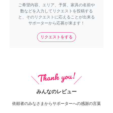
ご希望内容、エリア、予算、家具の名前や
数などを入力してリクエストを投稿する
と、そのリクエストに応えることが出来る
サポーターから応募が来ます！
リクエストをする
みんなのレビュー
依頼者のみなさまからサポーターへの感謝の言葉