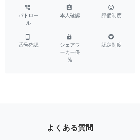
perm_phone_msg
assignment_ind
tag_faces
パトロー
本人確認
評価制度
ル
smartphone
lock
stars
番号確認
シェアワ
認定制度
ーカー保
険
よくある質問