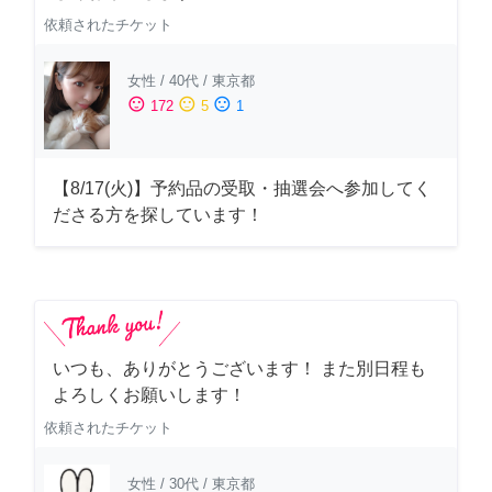
依頼されたチケット
女性
/
40代
/
東京都
sentiment_satisfied
sentiment_neutral
sentiment_dissatisfied
172
5
1
【8/17(火)】予約品の受取・抽選会へ参加してく
ださる方を探しています！
いつも、ありがとうございます！ また別日程も
よろしくお願いします！
依頼されたチケット
女性
/
30代
/
東京都