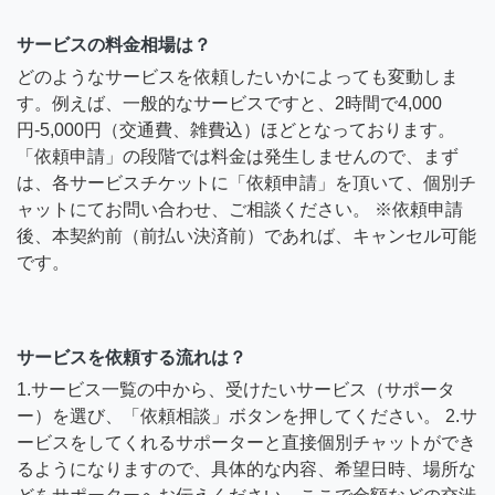
サービスの料金相場は？
どのようなサービスを依頼したいかによっても変動しま
す。例えば、一般的なサービスですと、2時間で4,000
円-5,000円（交通費、雑費込）ほどとなっております。
「依頼申請」の段階では料金は発生しませんので、まず
は、各サービスチケットに「依頼申請」を頂いて、個別チ
ャットにてお問い合わせ、ご相談ください。 ※依頼申請
後、本契約前（前払い決済前）であれば、キャンセル可能
です。
サービスを依頼する流れは？
1.サービス一覧の中から、受けたいサービス（サポータ
ー）を選び、「依頼相談」ボタンを押してください。 2.サ
ービスをしてくれるサポーターと直接個別チャットができ
るようになりますので、具体的な内容、希望日時、場所な