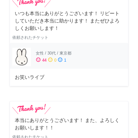
いつも本当にありがとうございます！ リピート
していただき本当に助かります！ またぜひよろ
しくお願いします！
依頼されたチケット
女性
/
30代
/
東京都
sentiment_satisfied
sentiment_neutral
sentiment_dissatisfied
44
0
1
お笑いライブ
本当にありがとうございます！ また、よろしく
お願いします！！
依頼されたチケット