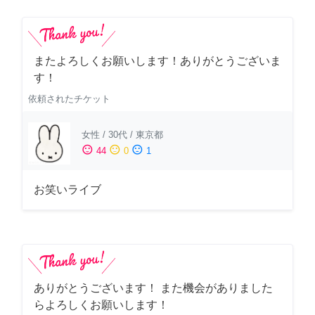
またよろしくお願いします！ありがとうございま
す！
依頼されたチケット
女性
/
30代
/
東京都
sentiment_satisfied
sentiment_neutral
sentiment_dissatisfied
44
0
1
お笑いライブ
ありがとうございます！ また機会がありました
らよろしくお願いします！