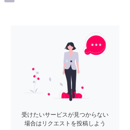
受けたいサービスが見つからない
場合はリクエストを投稿しよう